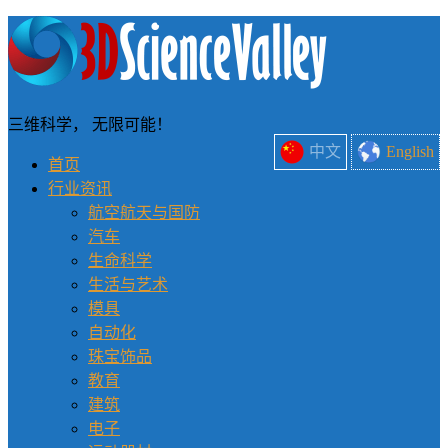
三维科学， 无限可能！
中文
English
首页
行业资讯
航空航天与国防
汽车
生命科学
生活与艺术
模具
自动化
珠宝饰品
教育
建筑
电子