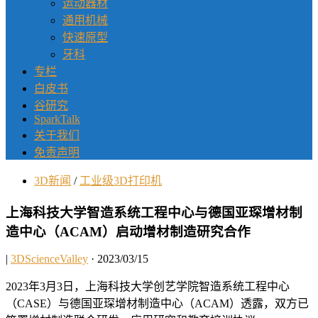
运动器材
通用机械
快速原型
牙科
专栏
白皮书
谷研究
SparkTalk
关于我们
免责声明
3D新闻
/
工业级3D打印机
上海科技大学智造系统工程中心与德国亚琛增材制
造中心（ACAM）启动增材制造研究合作
|
3DScienceValley
· 2023/03/15
2023年3月3日，上海科技大学创艺学院智造系统工程中心
（CASE）与德国亚琛增材制造中心（ACAM）透露，双方已