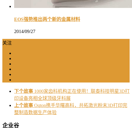
EOS强势推出两个新的金属材料
2014/09/27
关注
下个故事
1000家齿科机构正在使用！联泰科技明星3D打
印设备亮相全球顶级牙科展
上个故事
Oqton携手华曙高科，共拓激光粉末3D打印完
整制造数据生产体验
企业谷