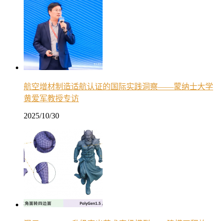
航空增材制造适航认证的国际实践洞察——蒙纳士大学
黄爱军教授专访
2025/10/30