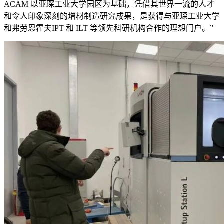
ACAM 以亚琛工业大学园区为基础，凭借其世界一流的人才
和令人印象深刻的增材制造研究成果，是获得与亚琛工业大学
和弗劳恩霍夫IPT 和 ILT 等领先科研机构合作的理想门户。”