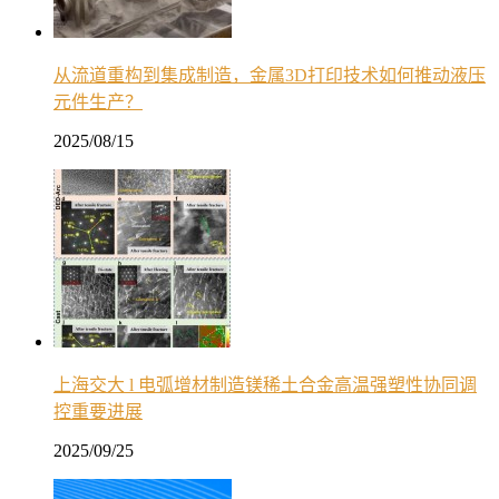
从流道重构到集成制造，金属3D打印技术如何推动液压
元件生产？
2025/08/15
上海交大 l 电弧增材制造镁稀土合金高温强塑性协同调
控重要进展
2025/09/25