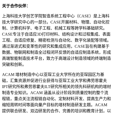
关于合作伙伴：
上海科技大学创艺学院智造系统工程中心（CASE）是上海科
技大学研究中心的一部分。CASE开展材料、物理、自动化控
制、计算机科学、电子工程、机械工程等跨学科基础研究。
CASE专注于自适应3D打印材料、结构设计和过程集成、表面
工程、自适应修复、精密检测与自动化、数字化装配等领域。
通过渐进式和变革性的研究和集成应用，CASE旨在构建基于
数据、物联网和制造全过程闭环反馈的自适应制造系统，形成
高端智能制造技术平台，致力于高端设计制造领域的终端制造
突破和创新。
ACAM 增材制造中心以亚琛工业大学所在的亚琛园区为基
础，汇集资源并促进行业获得与亚琛工业大学和弗劳恩霍夫
IPT研究所和弗劳恩霍夫ILT研究所相关的领先科研机构的增材
制造专业知识。ACAM 涵盖从设计阶段到质量控制的整个流
程链，重点关注流程链自动化、定制材料开发、提高生产力和
缩短周转时间等面向量产目标的增材制造研发主题。ACAM
提供联合研发、双边研发的合作、完善的培训和教育计划，以