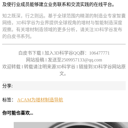
及使行业成员能够建立业务联系和交流实践的在线平台。
知之既深，行之则远。基于全球范围内精湛的制造业专家智囊
网络，3D科学谷为业界提供全球视角的增材与智能制造深度
观察。有关增材制造领域的更多分析，请关注3D科学谷发布
的白皮书系列。
白皮书下载 l 加入3D科学谷QQ群：106477771
网站投稿 l 发送至2509957133@qq.com
欢迎转载 l 转载请注明来源3D科学谷 l 链接到3D科学谷网站原
文。
分享:
标签：
ACAM为增材制造导航
你可能也喜欢...