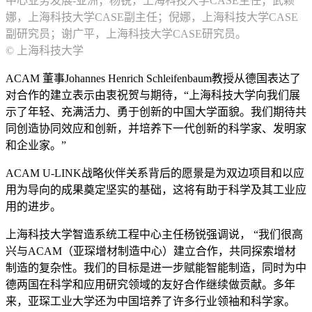
中心业务发展-亚洲；杨锐，上海科技大学CASE主任；武颖
娜，上海科技大学CASE副主任；倪娜，上海科技大学CASE
副研究员；谢广平，上海科技大学CASE研究员。
© 上海科技大学
ACAM 董事Johannes Henrich Schleifenbaum教授从德国表达了
对合作的建立表示由衷祝贺与期待，“上海科技大学向我们展
示了年轻、充满活力、勇于创新的中国大学面貌。我们期待共
同创造协同效应和创新，并培养下一代创新的科学家、发明家
和企业家。”
ACAM U-LINK战略伙伴关系背后的愿景是为双边项目和以应
用为导向的成果奠定坚实的基础，这将有助于科学及其工业应
用的进步。
上海科技大学智造系统工程中心主任杨锐强调说， “我们很高
兴与ACAM（亚琛增材制造中心）建立合作，共同探索增材
制造的复杂性。我们的目标是进一步赋能智能制造，同时为中
德两国在科学和应用研究领域的友好合作继续做贡献。多年
来，亚琛工业大学还为中国培养了许多行业领袖和科学家。