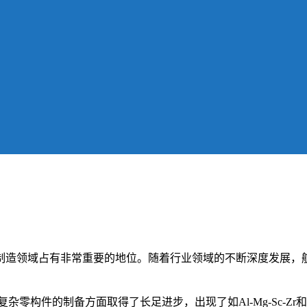
制造领域占有非常重要的地位。随着行业领域的不断深度发展，
零构件的制备方面取得了长足进步，出现了如Al-Mg-Sc-Zr和