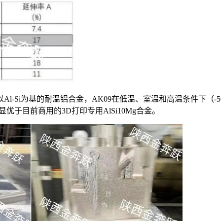
Al-Si为基的耐温铝合金，AK09在低温、室温和高温条件下（
显优于目前商用的3D打印专用AlSi10Mg合金。