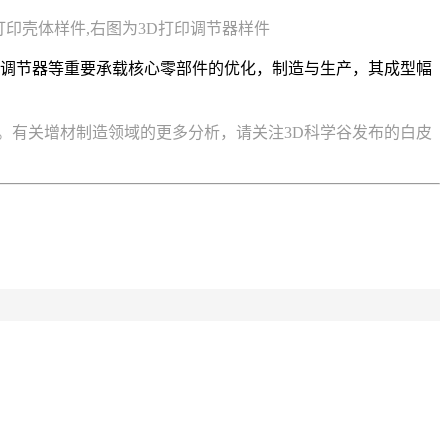
打印壳体样件,右图为3D打印调节器样件
及调节器等重要承载核心零部件的优化，制造与生产，其成型幅
。有关增材制造领域的更多分析，请关注3D科学谷发布的白皮