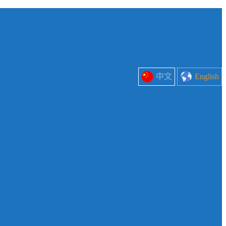
中文
English