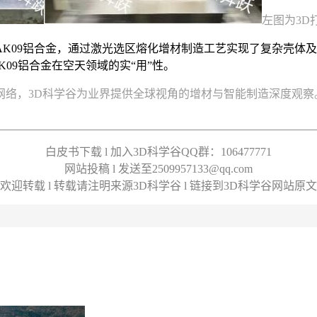
左图为3D
K09铝合金，通过激光选区熔化增材制造工艺实现了复杂壳体
AK09铝合金在空天领域的实“用”性。
络，3D科学谷为业界提供全球视角的增材与智能制造深度观察
白皮书下载 l 加入3D科学谷QQ群：106477771
网站投稿 l 发送至2509957133@qq.com
欢迎转载 l 转载请注明来源3D科学谷 l 链接到3D科学谷网站原文