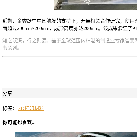
近期，金奔跃在中国航发的支持下，开展相关合作研究，使用A
面超过200mm×200mm，成形高度亦达200mm。该成果验证了
知之既深，行之则远。基于全球范围内精湛的制造业专家智囊网
书系列。
分享:
标签：
3D打印材料
你可能也喜欢...