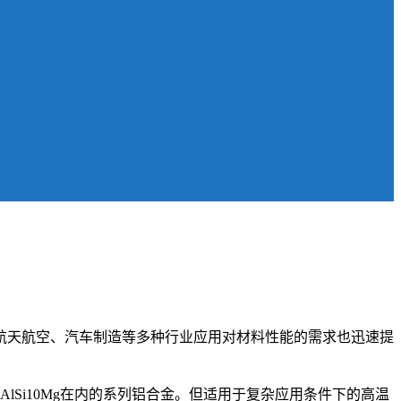
航天航空、汽车制造等多种行业应用对材料性能的需求也迅速提
AlSi10Mg在内的系列铝合金。但适用于复杂应用条件下的高温