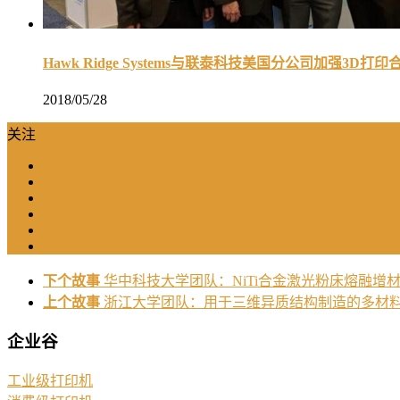
Hawk Ridge Systems与联泰科技美国分公司加强3D打
2018/05/28
关注
下个故事
华中科技大学团队：NiTi合金激光粉床熔融增
上个故事
浙江大学团队：用于三维异质结构制造的多材
企业谷
工业级打印机