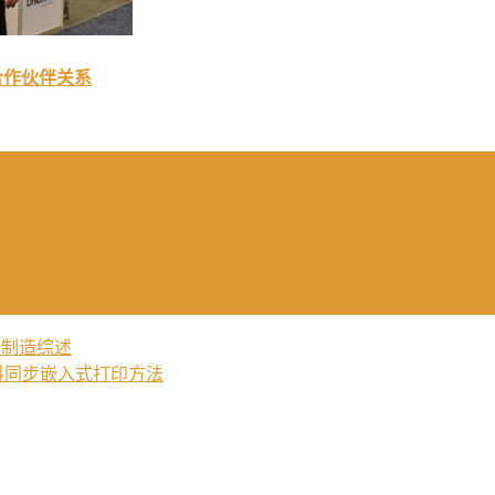
印合作伙伴关系
材制造综述
料同步嵌入式打印方法