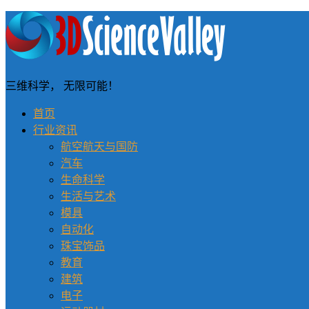
三维科学， 无限可能！
首页
行业资讯
航空航天与国防
汽车
生命科学
生活与艺术
模具
自动化
珠宝饰品
教育
建筑
电子