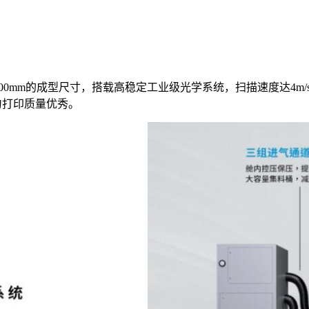
×310×400mm的成型尺寸，搭载高稳定工业级光学系统，扫描速度
匀打印质量优秀。