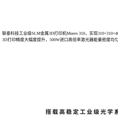
联泰科技工业级SLM金属3D打印机Muees 310，实现310
3D打印精度大幅度提升，500W进口高倍率激光器能量密度均