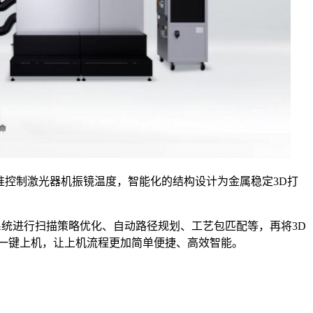
机精准控制激光器机振镜温度，智能化的结构设计为金属稳定3D打
至BP系统进行扫描策略优化、自动路径规划、工艺包匹配等，再将3D
NE 一键上机，让上机流程更加简单便捷、高效智能。