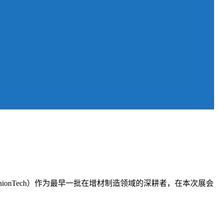
技（UnionTech）作为最早一批在增材制造领域的深耕者，在本次展会