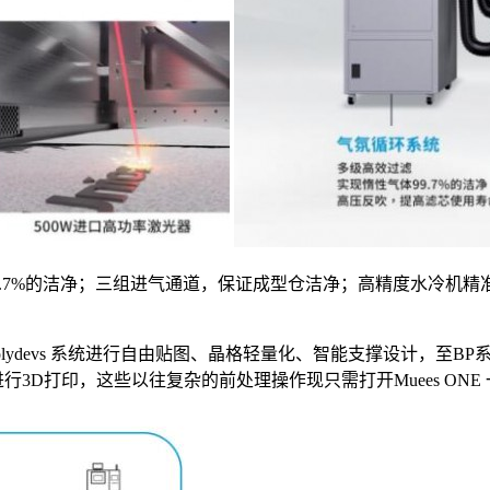
体99.7%的洁净；三组进气通道，保证成型仓洁净；高精度水冷
 Polydevs 系统进行自由贴图、晶格轻量化、智能支撑设计，
备进行3D打印，这些以往复杂的前处理操作现只需打开Muees O