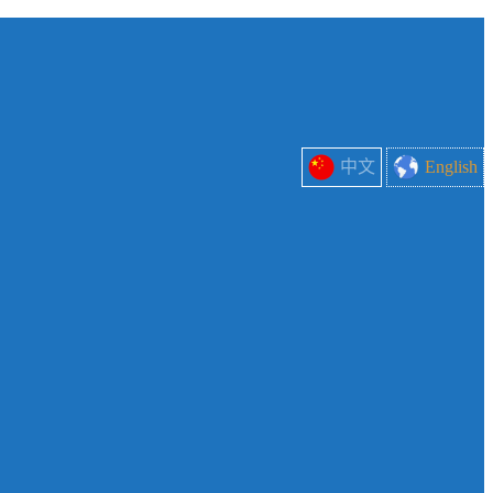
中文
English