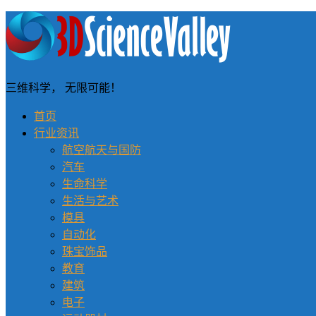
三维科学， 无限可能！
首页
行业资讯
航空航天与国防
汽车
生命科学
生活与艺术
模具
自动化
珠宝饰品
教育
建筑
电子