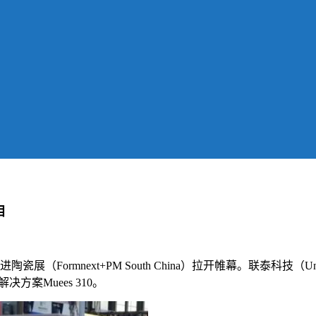
相
展（Formnext+PM South China）拉开帷幕。联泰科
案Muees 310。