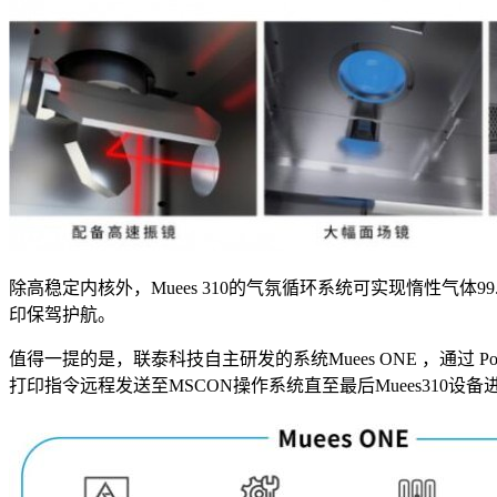
除高稳定内核外，Muees 310的气氛循环系统可实现惰性气
印保驾护航。
值得一提的是，联泰科技自主研发的系统Muees ONE ，通过
打印指令远程发送至MSCON操作系统直至最后Muees310设