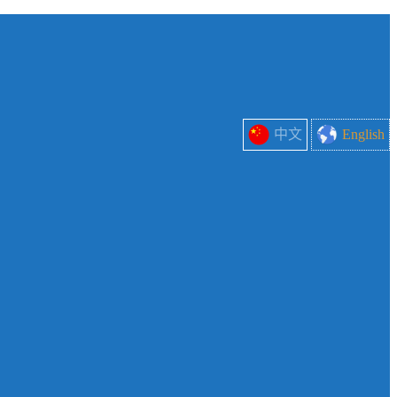
中文
English