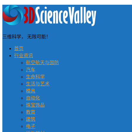
三维科学， 无限可能！
首页
行业资讯
航空航天与国防
汽车
生命科学
生活与艺术
模具
自动化
珠宝饰品
教育
建筑
电子