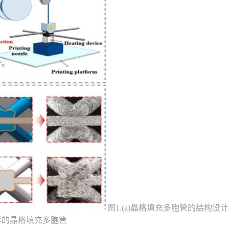
图1.(a)晶格填充多胞管的结构设计
成形的晶格填充多胞管