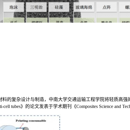
材料的复杂设计与制造，中南大学交通运输工程学院将轻质高强
filled multi-cell tubes》的论文发表于学术期刊《Composites Science and T