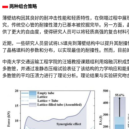
两种组合策略
薄壁结构因其良好的耐冲击性能和轻质特性，在倒塌过程中展
究，传统空心管的耐撞性潜力已基本被挖掘完毕。另一方面，
供了更大的自由度，使得研究人员可以将轻质高强的复合材料
近期，一些研究人员尝试将LS填充到薄壁结构中以提升其耐撞
了晶格填料的参数和分布，以实现最佳的耐撞性。然而，目前
中南大学交通运输工程学院的汪馗教授课题组利用熔融沉积成
多胞管，并通过准静态压缩试验表征了该结构的力学响应和能
多胞管的平均压溃力进行了理论分析。理论结果与实验研究吻