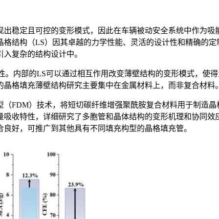
现出稳定且可控的变形模式，因此在车辆被动安全系统中作为吸
晶格结构（LS）因其卓越的力学性能、灵活的设计性和精确的定
引入复杂的结构设计中。
性。内部的LS可以通过相互作用改变薄壁结构的变形模式，使
的晶格填充薄壁结构研究主要集中在金属材料上，而非复合材料
型（FDM）技术，将短切碳纤维增强聚酰胺复合材料用于制造晶
量吸收特性，详细研究了多胞管和晶体结构的变形机理和协同效
合良好，可推广到其他具有不同填充构型的晶格填充管。