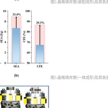
图2.晶格填充管(装配成形)及其各
图3.晶格填充管(一体成形)及其各