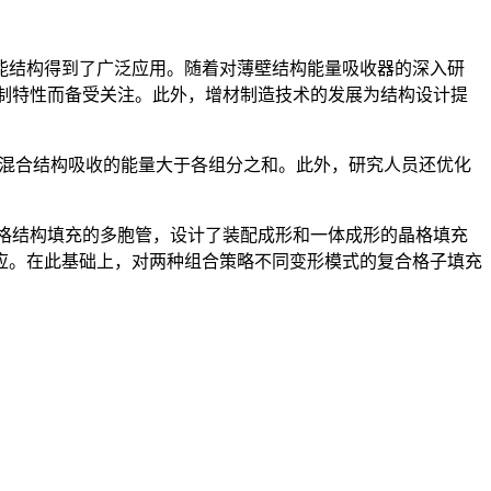
能结构得到了广泛应用。随着对薄壁结构能量吸收器的深入研
制特性而备受关注。此外，增材制造技术的发展为结构设计提
得混合结构吸收的能量大于各组分之和。此外，研究人员还优化
。
格结构填充的多胞管，设计了装配成形和一体成形的晶格填充
应。在此基础上，对两种组合策略不同变形模式的复合格子填充