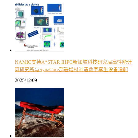
NAMIC支持A*STAR IHPC新加坡科技研究局高性能计
算研究所与SynaCore部署增材制造数字孪生设备适配
2025/12/09