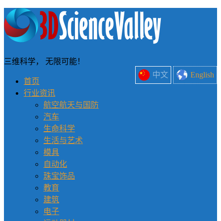
三维科学， 无限可能！
中文
English
首页
行业资讯
航空航天与国防
汽车
生命科学
生活与艺术
模具
自动化
珠宝饰品
教育
建筑
电子