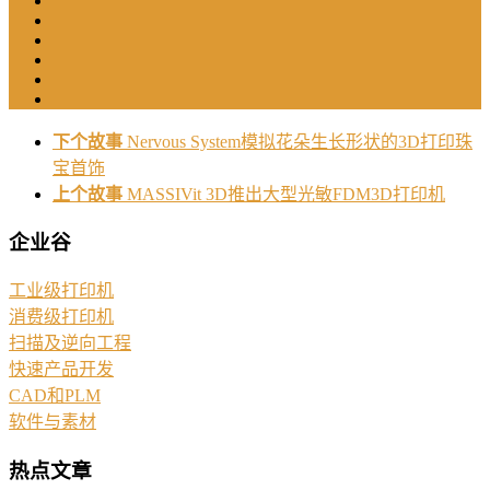
下个故事
Nervous System模拟花朵生长形状的3D打印珠
宝首饰
上个故事
MASSIVit 3D推出大型光敏FDM3D打印机
企业谷
工业级打印机
消费级打印机
扫描及逆向工程
快速产品开发
CAD和PLM
软件与素材
热点文章