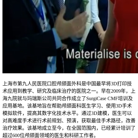
上海市第九人民医院口腔颅颌面外科是中国最早将3D打印技
术应用到教学、研究及临床治疗的医院之一。早在2009年，上
海九院就与玛瑞斯公司共同合作成立了SurgiCase CMF培训及
应用基地。该基地旨在帮助颅颌面科医生学习、使用3D手术
模拟软件，提高其数字化技术水平。通过3D建模，医生可以
对高难度手术进行术前规划、预演，获取最佳手术路径，改善
治疗效果。该基地成立至今，在全国范围内，已经累计培训了
超过600位颅颌面领域的医生和科研工作者。