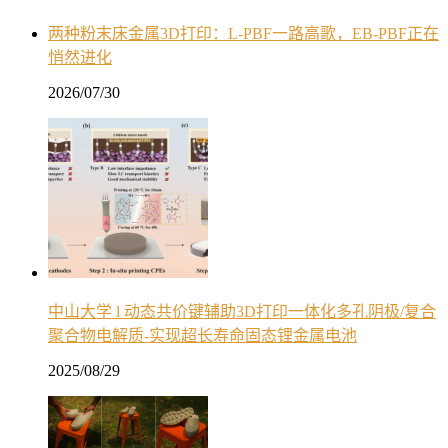
两种粉末床金属3D打印：L-PBF一路高歌，EB-PBF正在
悄然进化
2026/07/30
中山大学 l 动态共价键辅助3D打印一体化多孔阴极/复合
聚合物电解质-实现超长寿命固态锂金属电池
2025/08/29