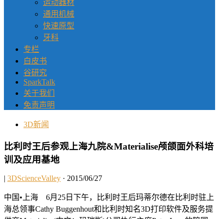
运动器材
通用机械
快速原型
牙科
专栏
白皮书
谷研究
SparkTalk
关于我们
免责声明
3D新闻
比利时王后参观上海九院&Materialise颅颌面外科培
训及应用基地
|
3DScienceValley
· 2015/06/27
中国•上海 6月25日下午，比利时王后玛蒂尔德在比利时驻上
海总领事Cathy Buggenhout和比利时知名3D打印软件及服务提