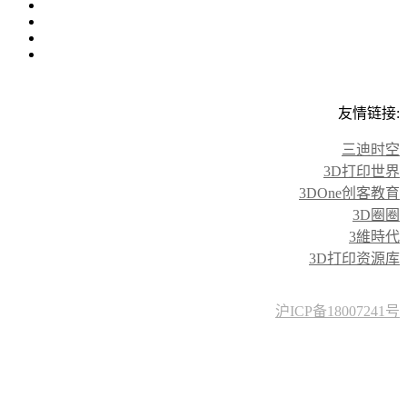
友情链接:
三迪时空
3D打印世界
3DOne创客教育
3D圈圈
3維時代
3D打印资源库
沪ICP备18007241号