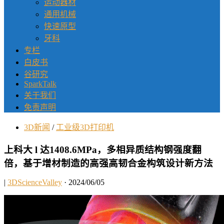
运动器材
通用机械
快速原型
牙科
专栏
白皮书
谷研究
SparkTalk
关于我们
免责声明
3D新闻
/
工业级3D打印机
上科大 l 达1408.6MPa，多相异质结构钢强度翻
倍，基于增材制造的高强高韧合金构筑设计新方法
|
3DScienceValley
· 2024/06/05