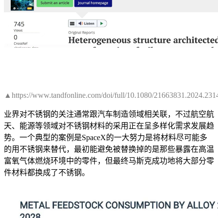
▲https://www.tandfonline.com/doi/full/10.1080/21663831.2024.23
业界对不锈钢的关注通常跟汽车制造领域相关联，不过航空航
天、能源等领域对不锈钢材料的采用正在呈多样化需求发展趋
势。一个典型的案例是SpaceX的一大努力是将材料尽可能多
的用不锈钢来替代，最初能避免被替换掉的是那些暴露在高温
富氧气体燃烧环境中的零件，但最终马斯克成功地将大部分零
件材料都换成了不锈钢。