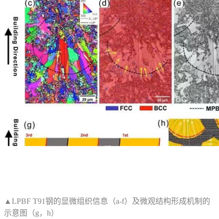
▲LPBF T91钢的显微组织信息（a-f）及微观结构形成机制的
示意图（g，h）