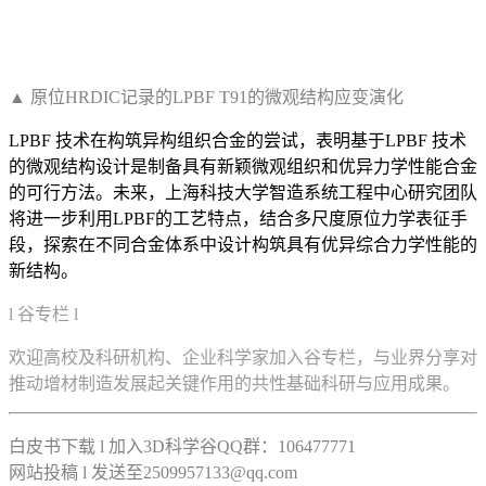
▲ 原位HRDIC记录的LPBF T91的微观结构应变演化
LPBF 技术在构筑异构组织合金的尝试，表明基于LPBF 技术
的微观结构设计是制备具有新颖微观组织和优异力学性能合金
的可行方法。未来，上海科技大学智造系统工程中心研究团队
将进一步利用LPBF的工艺特点，结合多尺度原位力学表征手
段，探索在不同合金体系中设计构筑具有优异综合力学性能的
新结构。
l 谷专栏 l
欢迎高校及科研机构、企业科学家加入谷专栏，与业界分享对
推动增材制造发展起关键作用的共性基础科研与应用成果。
白皮书下载 l 加入3D科学谷QQ群：106477771
网站投稿 l 发送至2509957133@qq.com