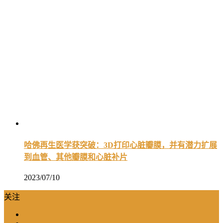
哈佛再生医学获突破：3D打印心脏瓣膜，并有潜力扩展
到血管、其他瓣膜和心脏补片
2023/07/10
关注