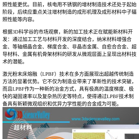
照性能更优。目前，核电用不锈钢的增材制造技术还处于起始
阶段，后续应重点关注增材制造的成形机理及成形材料中子辐
照性能等内容。
根据3D科学谷的市场观察，新的加工技术正在赋能新材料开
发：通过加工工艺与材料开发的深度结合，纳米材料增强合
金、等轴细晶合金、梯度合金、非晶态金属、自愈合合金、超
导材料、金属有机骨架材料的研发从微观层面上呈现出材料技
术的潜能。
激光粉末床熔融（LPBF）技术在多方面展现出超越传统制造
方法的显著优势。它不仅为制造业带来了革新性的技术突破，
而且LPBF作为一种新的冶金方式，具有极高的温度梯度、极
快的凝固速率以及复杂热历史等特点，使得通过LPBF技术制
备具有新颖微观组织和优异力学性能的合金成为可能。