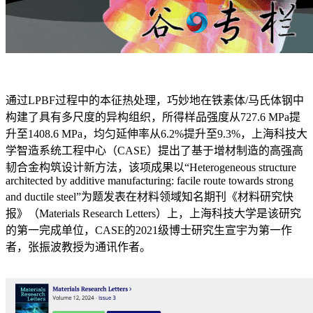
通过LPBF过程中的本征热处理，巧妙地在铁素体/马氏体钢中
构建了具有多尺度的异构组织，所得样品强度从727.6 MPa提
升至1408.6 MPa，均匀延伸率从6.2%提升至9.3%，上海科技大
学智造系统工程中心（CASE）提出了基于增材制造的高强高
韧合金构筑设计新方法，该项成果以“Heterogeneous structure
architected by additive manufacturing: facile route towards strong
and ductile steel”为题发表在材料领域知名期刊《材料研究快
报》（Materials Research Letters）上，上海科技大学是该研究
的第一完成单位，CASE的2021级博士研究生宣宇为第一作
者，张振波教授为通讯作者。