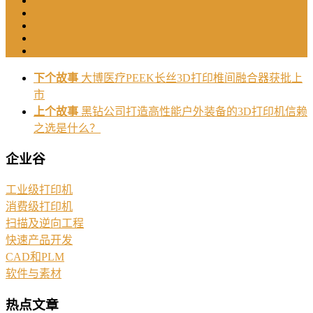
下个故事
大博医疗PEEK长丝3D打印椎间融合器获批上
市
上个故事
黑钻公司打造高性能户外装备的3D打印机信赖
之选是什么？
企业谷
工业级打印机
消费级打印机
扫描及逆向工程
快速产品开发
CAD和PLM
软件与素材
热点文章