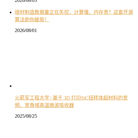
2026/08/03
增材制造数据量正在失控，计算慢、内存贵？这套开源
算法助你破局！
2026/08/01
火箭军工程大学 | 基于 3D 打印SiC扭转体超材料的宽
频、宽角域高温微波吸收器
2025/08/25