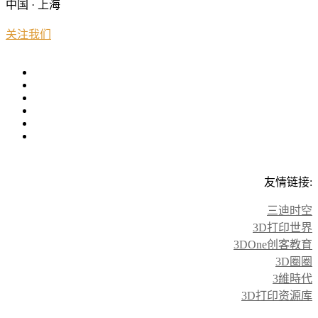
中国 · 上海
关注我们
友情链接:
三迪时空
3D打印世界
3DOne创客教育
3D圈圈
3維時代
3D打印资源库