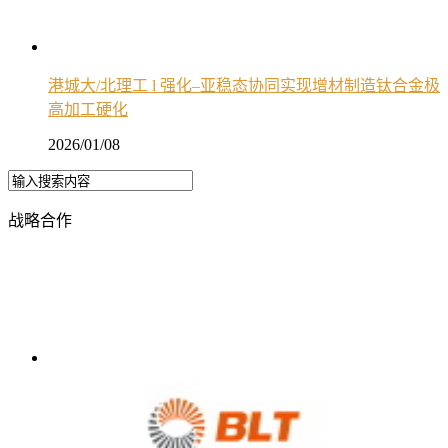
港城大/北理工 l 强化–亚稳态协同实现增材制造钛合金极
高加工硬化
2026/01/08
战略合作