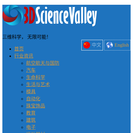
三维科学， 无限可能！
中文
English
首页
行业资讯
航空航天与国防
汽车
生命科学
生活与艺术
模具
自动化
珠宝饰品
教育
建筑
电子