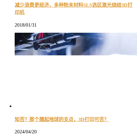
减少浪费更经济，多种粉末材料SLS选区激光烧结3D打
印机
2018/01/31
知否？那个翘起地球的支点，3D打印可否？
2024/04/20