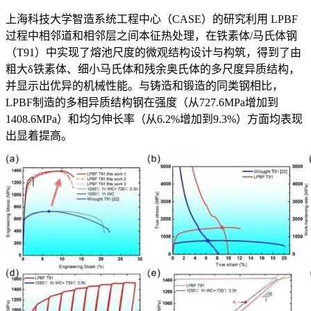
上海科技大学智造系统工程中心（CASE）的研究利用 LPBF
过程中相邻道和相邻层之间本征热处理，在铁素体/马氏体钢
（T91）中实现了熔池尺度的微观结构设计与构筑，得到了由
粗大δ铁素体、细小马氏体和残余奥氏体的多尺度异质结构，
并显示出优异的机械性能。与铸造和锻造的同类钢相比，
LPBF制造的多相异质结构钢在强度（从727.6MPa增加到
1408.6MPa）和均匀伸长率（从6.2%增加到9.3%）方面均表现
出显着提高。