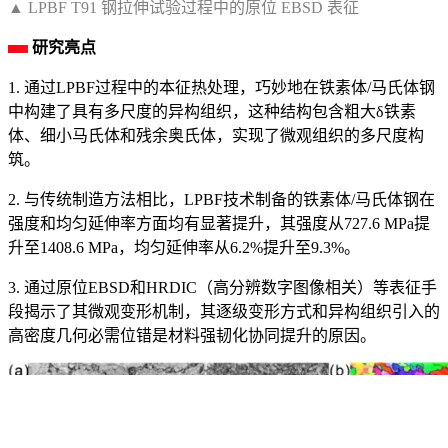
▲ LPBF T91 钢拉伸试验过程中的原位 EBSD 表征
研究亮点
1. 通过LPBF过程中的本征热处理，巧妙地在铁素体/马氏体钢
中构建了具有多尺度的异构组织，这种结构包含粗大δ铁素
体、细小马氏体和残余奥氏体，实现了微观组织的多尺度构
筑。
2. 与传统制造方法相比，LPBF技术制备的铁素体/马氏体钢在
强度和均匀延伸率方面均有显著提升，其强度从727.6 MPa提
升至1408.6 MPa，均匀延伸率从6.2%提升至9.3%。
3. 通过原位EBSD和HRDIC（高分辨数字图像相关）等表征手
段揭示了其微观变形机制，其逐级变形方式和异构组织引入的
高密度几何必需位错是材料强韧化协同提升的原因。