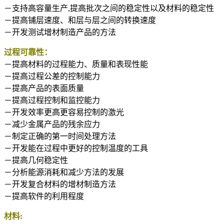
－支持高容量生产,提高批次之间的稳定性以及材料的稳定性
－提高铺层速度、和层与层之间的转换速度
－开发测试增材制造产品的方法
过程可靠性：
－提高材料的过程能力、质量和表现性能
－提高过程公差的控制能力
－提高产品的表面质量
－提高过程控制和监控能力
－开发效率更高更容易控制的激光
－减少金属产品的残余应力
－制定正确的第一时间处理方法
－开发能在过程中更好的控制温度的工具
－提高几何稳定性
－分析能源消耗和减少方法的发展
－开发复合材料的增材制造方法
－提高软件的利用程度
材料: