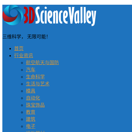
三维科学， 无限可能！
首页
行业资讯
航空航天与国防
汽车
生命科学
生活与艺术
模具
自动化
珠宝饰品
教育
建筑
电子