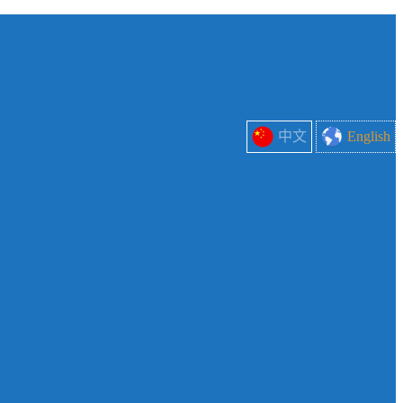
中文
English