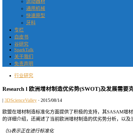
运动器材
通用机械
快速原型
牙科
专栏
白皮书
谷研究
SparkTalk
关于我们
免责声明
行业研究
Research l 欧洲增材制造优劣势(SWOT)及发展需要克服
|
3DScienceValley
· 2015/08/14
欧盟在增材制造标准化方面提供了积极的支持，其SASAM增材
的详细介绍，还阐述了当前欧洲增材制造的优劣势分析，以及
（S)表示正在进行标准化