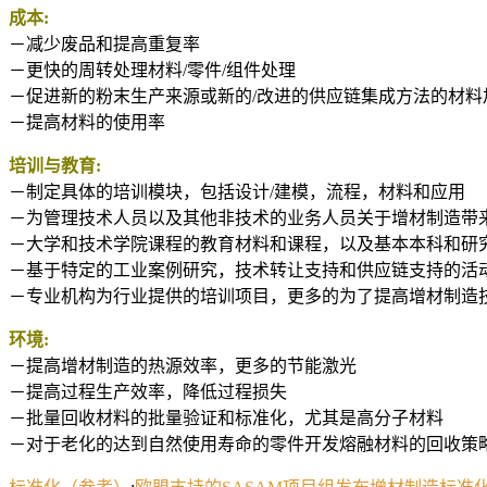
成本:
－减少废品和提高重复率
－更快的周转处理材料/零件/组件处理
－促进新的粉末生产来源或新的/改进的供应链集成方法的材料
－提高材料的使用率
培训与教育:
－制定具体的培训模块，包括设计/建模，流程，材料和应用
－为管理技术人员以及其他非技术的业务人员关于增材制造带
－大学和技术学院课程的教育材料和课程，以及基本本科和研
－基于特定的工业案例研究，技术转让支持和供应链支持的活
－专业机构为行业提供的培训项目，更多的为了提高增材制造
环境:
－提高增材制造的热源效率，更多的节能激光
－提高过程生产效率，降低过程损失
－批量回收材料的批量验证和标准化，尤其是高分子材料
－对于老化的达到自然使用寿命的零件开发熔融材料的回收策