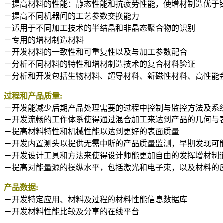
－提高材料的性能：静态性能和抗疲劳性能，使增材制造优于
－提高不同机器间的工艺参数交换能力
－适用于不同加工技术的半结晶和非晶态聚合物的识别
－专用的增材制造材料
－开发材料的一致性和可重复性以及与加工参数配合
－分析不同材料的特性和增材制造技术的复合材料验证
－分析和开发包括生物材料、超导材料、新磁性材料、高性能
过程和产品质量:
－开发能减少后期产品处理需要的过程中控制与监控方法及系
－开发流畅的工作体系使得通过混合加工来达到产品的几何与
－提高材料特性和机械性能以达到更好的表面质量
－开发内置测头以提供无需中断的产品质量监测，早期发现可
－开发设计工具和方法来使得设计师能更加自由的发挥增材制
－提高对能量源的操纵水平，包括激光和电子束，以及材料的
产品数据:
－开发特定应用、材料及过程的材料性能信息数据库
－开发材料性能比较及分享的在线平台