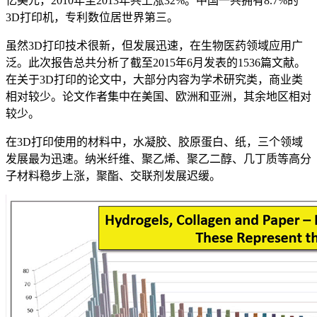
亿美元，2010年至2013年共上涨32%。中国一共拥有8.7%的
3D打印机，专利数位居世界第三。
虽然3D打印技术很新，但发展迅速，在生物医药领域应用广
泛。此次报告总共分析了截至2015年6月发表的1536篇文献。
在关于3D打印的论文中，大部分内容为学术研究类，商业类
相对较少。论文作者集中在美国、欧洲和亚洲，其余地区相对
较少。
在3D打印使用的材料中，水凝胶、胶原蛋白、纸，三个领域
发展最为迅速。纳米纤维、聚乙烯、聚乙二醇、几丁质等高分
子材料稳步上涨，聚酯、交联剂发展迟缓。