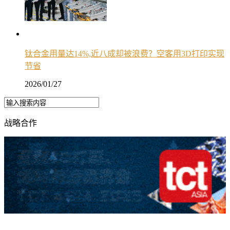
钛合金用量达14%,近八成却被浪费？空客用3D打印实现
节省
2026/01/27
战略合作