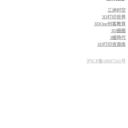
三迪时空
3D打印世界
3DOne创客教育
3D圈圈
3維時代
3D打印资源库
沪ICP备18007241号