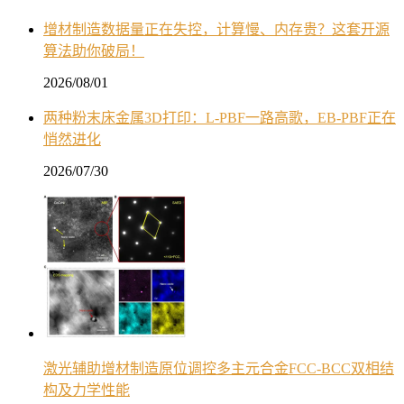
增材制造数据量正在失控，计算慢、内存贵？这套开源
算法助你破局！
2026/08/01
两种粉末床金属3D打印：L-PBF一路高歌，EB-PBF正在
悄然进化
2026/07/30
激光辅助增材制造原位调控多主元合金FCC-BCC双相结
构及力学性能