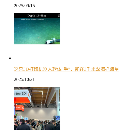
2025/09/15
这只3D打印机器人软体“手”，能在3千米深海抓海星
2025/10/21