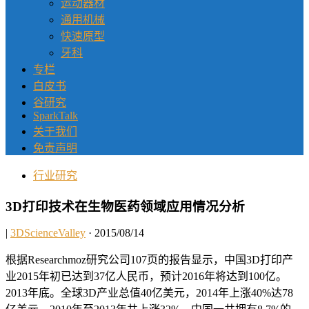
运动器材
通用机械
快速原型
牙科
专栏
白皮书
谷研究
SparkTalk
关于我们
免责声明
行业研究
3D打印技术在生物医药领域应用情况分析
|
3DScienceValley
· 2015/08/14
根据Researchmoz研究公司107页的报告显示，中国3D打印产
业2015年初已达到37亿人民币，预计2016年将达到100亿。
2013年底。全球3D产业总值40亿美元，2014年上涨40%达78