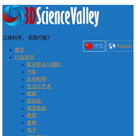
三维科学， 无限可能！
中文
English
首页
行业资讯
航空航天与国防
汽车
生命科学
生活与艺术
模具
自动化
珠宝饰品
教育
建筑
电子