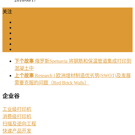
关注
下个故事
俄罗斯Spetsavia 将钢筋和保温管道集成打印到
混凝土中
上个故事
Research l 欧洲增材制造优劣势(SWOT)及发展
需要克服的问题（Red Brick Walls）
企业谷
工业级打印机
消费级打印机
扫描及逆向工程
快速产品开发