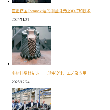
直击德国Formnext展的中国消费级3D打印技术
2025/11/21
多材料增材制造——部件设计、工艺及应用
2025/12/24