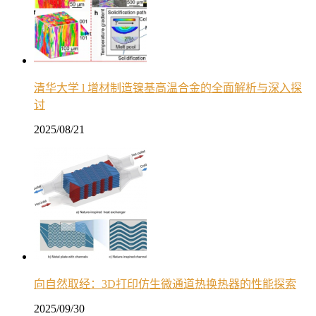
清华大学 l 增材制造镍基高温合金的全面解析与深入探
讨
2025/08/21
向自然取经：3D打印仿生微通道热换热器的性能探索
2025/09/30