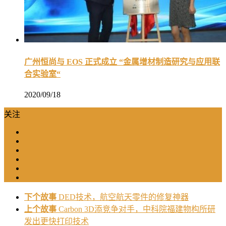
广州恒尚与 EOS 正式成立 “金属增材制造研究与应用联
合实验室“
2020/09/18
关注
下个故事
DED技术，航空航天零件的修复神器
上个故事
Carbon 3D添竞争对手，中科院福建物构所研
发出更快打印技术