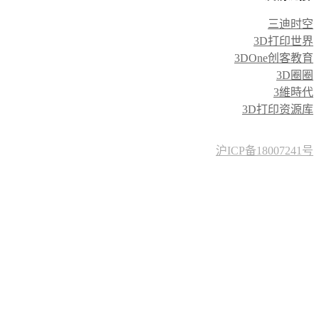
三迪时空
3D打印世界
3DOne创客教育
3D圈圈
3維時代
3D打印资源库
沪ICP备18007241号