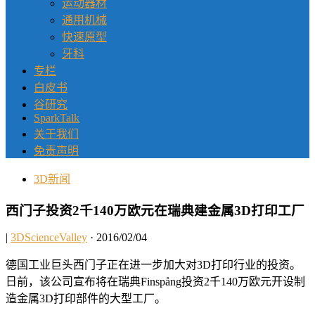
运动器材
通用机械
快速原型
牙科
专栏
白皮书
谷研究
SparkTalk
关于我们
免责声明
3D新闻
西门子投资2千140万欧元在瑞典建金属3D打印工厂
|
3DScienceValley
· 2016/02/04
德国工业巨头西门子正在进一步加大对3D打印行业的投资。
日前，该公司宣布将在瑞典Finspång投资2千140万欧元开设制
造金属3D打印部件的大型工厂。