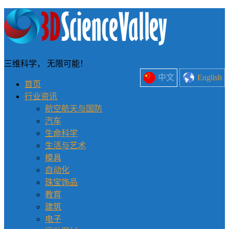
三维科学， 无限可能！
中文
English
首页
行业资讯
航空航天与国防
汽车
生命科学
生活与艺术
模具
自动化
珠宝饰品
教育
建筑
电子