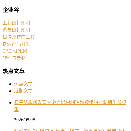
企业谷
工业级打印机
消费级打印机
扫描及逆向工程
快速产品开发
CAD和PLM
软件与素材
热点文章
热点文章
近期文章
原子结构新发现为激光增材制造微观组织控制提供新视
角
2026/08/08