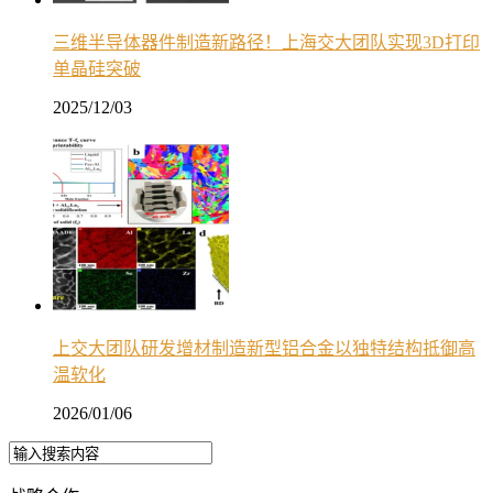
三维半导体器件制造新路径！上海交大团队实现3D打印
单晶硅突破
2025/12/03
上交大团队研发增材制造新型铝合金以独特结构抵御高
温软化
2026/01/06