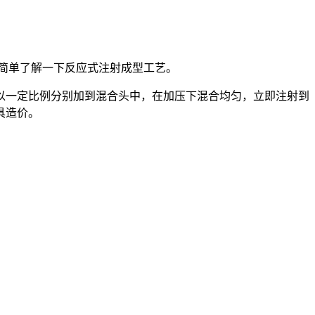
们简单了解一下反应式注射成型工艺。
以一定比例分别加到混合头中，在加压下混合均匀，立即注射到
具造价。