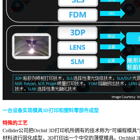
一台设备
实现模具3D打印和塑料零部件成型
特殊的工艺
Collider公司把Orchid 3D打印机所拥有的技术称为“可编程
材料进行固化成型，3D打印出一个中空的薄壁模具。Orchhid 3D打印