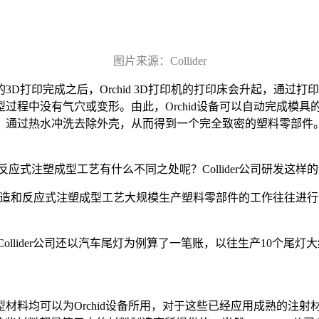
图片来源：Collider
具的3D打印完成之后，Orchid 3D打印机的打印床会升起，
过程中没有气穴或变形。由此，Orchid设备可以自动完成模具
，通过热水冲洗去除外壳，从而得到一个完全致密的塑料零部件
和反应式注塑成型工艺有什么不同之处呢？Collider公司研发这
统模具制造和反应式注塑成型工艺大规模生产塑料零部件的工作往往
案，Collider公司还以汽车尾灯为例算了一笔账，以往生产10个尾灯大
以为Orchid设备所用，对于这些已经应用成熟的注射材料Colli