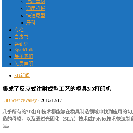
运动器材
通用机械
快速原型
牙科
专栏
白皮书
谷研究
SparkTalk
关于我们
免责声明
3D新闻
集成了反应式注射成型工艺的模具3D打印机
|
3DScienceValley
· 2016/12/17
几乎所有的3D打印技术都能够在模具制造领域中找到应用的切
造的母模，以及通过光固化（SLA）技术或Polyjet技术
品。