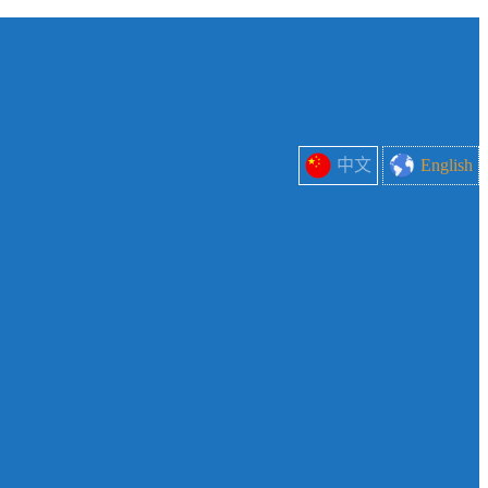
中文
English