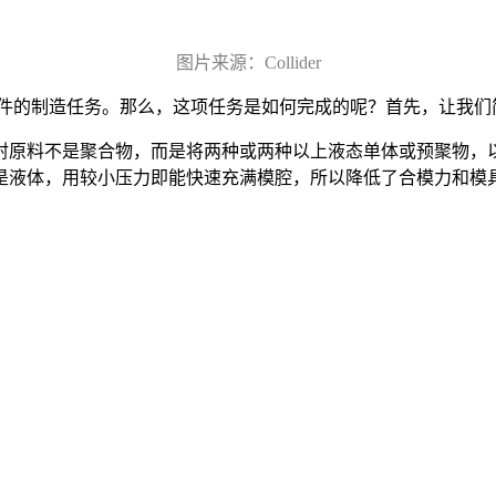
图片来源：Collider
料零部件的制造任务。那么，这项任务是如何完成的呢？首先，让我
射原料不是聚合物，而是将两种或两种以上液态单体或预聚物，
是液体，用较小压力即能快速充满模腔，所以降低了合模力和模