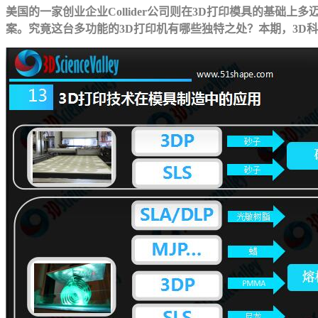
美国的一家创业企业Collider公司则在3D打印模具的基础
案。究竟这台多功能的3D打印机有哪些独特之处？本期，3D