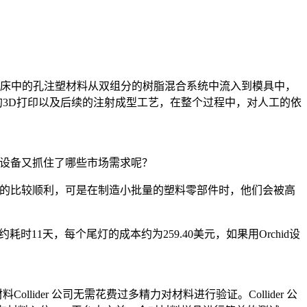
通过打印床中的孔注塑材料从双组分的树脂混合系统中流入到模具中，
的3D打印以及后续的注射成型工艺，在整个过程中，对人工的依
。
样的设备又抓住了哪些市场需求呢？
进行的比较顺利，可是在制造小批量的塑料零部件时，他们会被高
约耗时11天，每个尾灯的成本约为259.40美元，如果用Orchid设
der 公司无需花费过多精力对材料进行验证。Collider 公