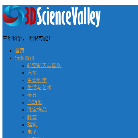
三维科学， 无限可能！
首页
行业资讯
航空航天与国防
汽车
生命科学
生活与艺术
模具
自动化
珠宝饰品
教育
建筑
电子