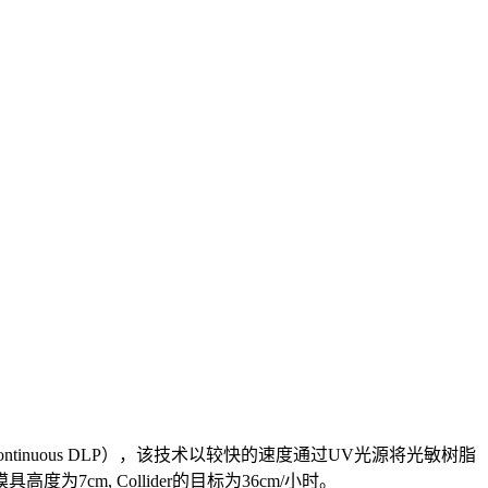
continuous DLP），该技术以较快的速度通过UV光源将光敏树脂
为7cm, Collider的目标为36cm/小时。