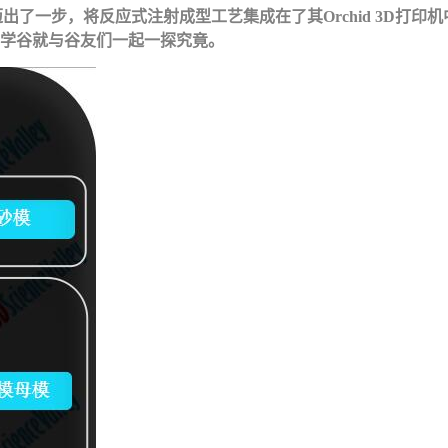
上多迈出了一步，将反应式注射成型工艺集成在了其Orchid 3D
科学谷就与谷友们一起一探究竟。