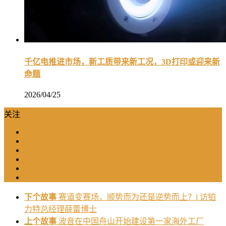
千亿电推进市场，新工质带来新工况，3D打印或迎来新
命题
2026/04/25
关注
下个故事
赛道变赛场，顺势而为还是逆势而上？l 访铂
力特总经理薛蕾博士
上个故事
波音在中国舟山开始建设第一家海外工厂