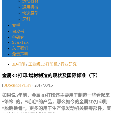
运动器材
通用机械
快速原型
牙科
专栏
白皮书
谷研究
SparkTalk
关于我们
免责声明
3D打印
/
工业级3D打印机
/
行业研究
金属3D打印/增材制造的现状及国际标准（下）
|
3DScienceValley
· 2017/03/15
如果说5年前，金属3D打印还主要用于制造一些看起来
“笨笨”的，“毛毛”的产品，那么如今的金属3D打印则
“脱胎换骨”，更多的用于生产像发动机关键零部件，复