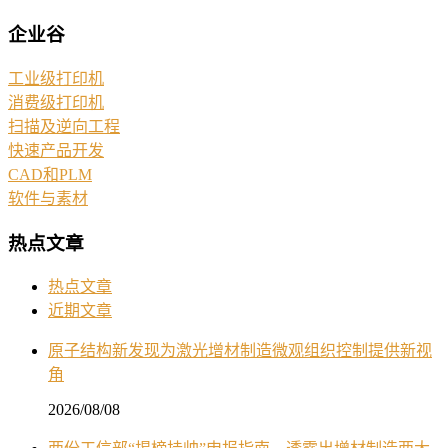
企业谷
工业级打印机
消费级打印机
扫描及逆向工程
快速产品开发
CAD和PLM
软件与素材
热点文章
热点文章
近期文章
原子结构新发现为激光增材制造微观组织控制提供新视
角
2026/08/08