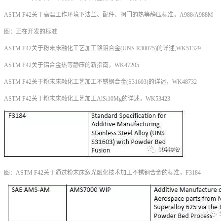
ASTM F42关于高温工作环境下法兰、配件、阀门的热等静压标准，A988/A988M
图：正在开发的标准
ASTM F42
关于粉末床融化工艺加工铬钼合金(UNS R30075)的详述,WK51329
ASTM F42关于铝合金热等静压的新指南，WK47205
ASTM F42关于粉末床融化工艺加工不锈钢合金(S31603)的详述，WK48732
ASTM F42关于粉末床融化工艺加工AlSi10Mg的详述，WK53423
图：ASTM F42关于通过粉末床激光融化技术加工不锈钢合金的标准，
F3184