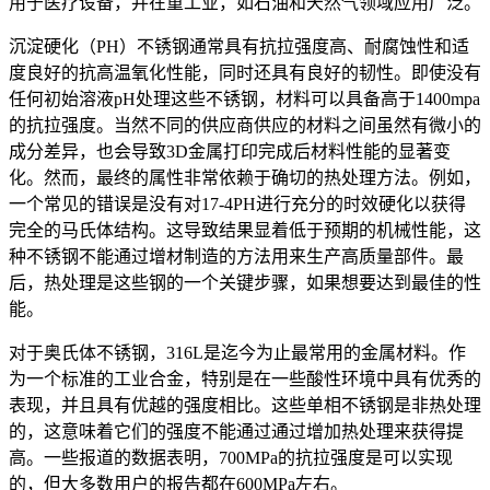
用于医疗设备，并在重工业，如石油和天然气领域应用广泛。
沉淀硬化（PH）不锈钢通常具有抗拉强度高、耐腐蚀性和适
度良好的抗高温氧化性能，同时还具有良好的韧性。即使没有
任何初始溶液pH处理这些不锈钢，材料可以具备高于1400mpa
的抗拉强度。当然不同的供应商供应的材料之间虽然有微小的
成分差异，也会导致3D金属打印完成后材料性能的显著变
化。然而，最终的属性非常依赖于确切的热处理方法。例如，
一个常见的错误是没有对17-4PH进行充分的时效硬化以获得
完全的马氏体结构。这导致结果显着低于预期的机械性能，这
种不锈钢不能通过增材制造的方法用来生产高质量部件。最
后，热处理是这些钢的一个关键步骤，如果想要达到最佳的性
能。
对于奥氏体不锈钢，316L是迄今为止最常用的金属材料。作
为一个标准的工业合金，特别是在一些酸性环境中具有优秀的
表现，并且具有优越的强度相比。这些单相不锈钢是非热处理
的，这意味着它们的强度不能通过通过增加热处理来获得提
高。一些报道的数据表明，700MPa的抗拉强度是可以实现
的，但大多数用户的报告都在600MPa左右。