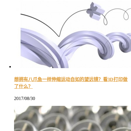
想拥有八爪鱼一样伸缩运动自如的望远镜？看3D打印做
了什么？
2017/08/30