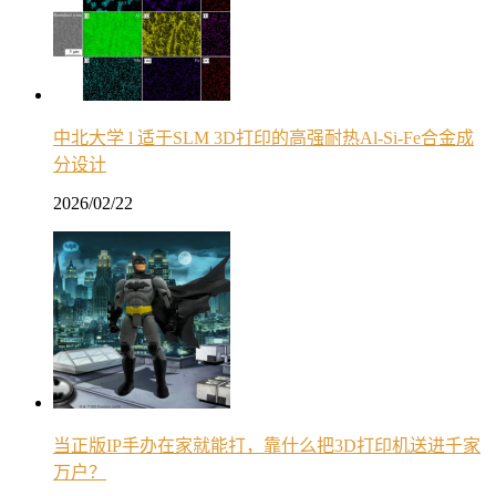
中北大学 l 适于SLM 3D打印的高强耐热Al-Si-Fe合金成
分设计
2026/02/22
当正版IP手办在家就能打，靠什么把3D打印机送进千家
万户？