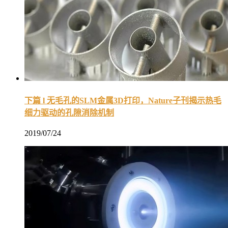
下篇 l 无毛孔的SLM金属3D打印，Nature子刊揭示热毛
细力驱动的孔隙消除机制
2019/07/24