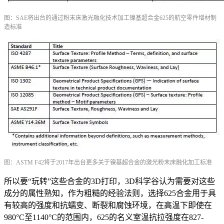
图：SAE将出台的
通过粉末床激光融化技术
加工镍基超合金625的航空零件增材制
造标准
图：ASTM F42将于2017年出台更多关于镍基超合金的激光粉末床融化加工标准
所以要“玩转”这些合金的3D打印，3D科学谷认为需要对这些
成分的属性熟知，作为粗糙的经验法则，选择625合金用于具
有较高的强度和抗蠕变、断裂和腐蚀环境，在高温下即使在
980°C至1140°C的范围内，625的名义室温抗拉强度在827-