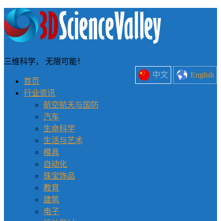
三维科学， 无限可能！
中文
English
首页
行业资讯
航空航天与国防
汽车
生命科学
生活与艺术
模具
自动化
珠宝饰品
教育
建筑
电子