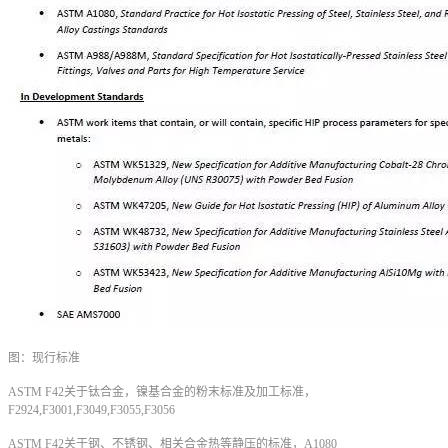
图：现行标准
ASTM F42关于钛合金，镍基合金的粉末标准及加工标准，
F2924,F3001,F3049,F3055,F3056
ASTM F42关于钢、不锈钢、相关合金热等静压的标准，A1080