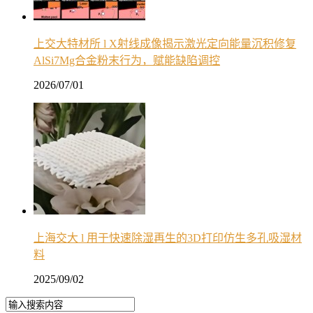
上交大特材所 l X射线成像揭示激光定向能量沉积修复
AlSi7Mg合金粉末行为，赋能缺陷调控
2026/07/01
上海交大 l 用于快速除湿再生的3D打印仿生多孔吸湿材
料
2025/09/02