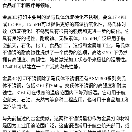
食品加工和医疗等领域。
金属3D打印主要用的是马氏体沉淀硬化不锈钢，要么17-4PH
或15-5PH，15-5PH可以提供更好的高温抗氧化性，马氏体时
效（沉淀硬化）不锈钢具有很高的强度和更进一步的硬化。它
具有良好的韧性、耐腐蚀、无铁素体。15-5PH广泛应用于航
空航天，石化，化工，食品加工，造纸和金属加工业。马氏体
不锈钢的耐腐蚀性提供了一个优秀的选项，高达315°C下仍然
拥有高强度、高韧性，随着激光加工状态带来极佳的延展性。
17-4PH可以建立一个广泛的激光性能。
金属3D打印不锈钢除了马氏体不锈钢还有ASM 300系列奥氏
体不锈钢，包括316L和304L。奥氏体不锈钢的高强度和耐腐
蚀性。316L可在很宽的温度范围内下降到低温。它可用于航
空航天、石油、天然气等多种工程应用，也可用于食品加工和
医疗等领域。
与先前描述的合金类似，这两种不锈钢最初作为金属打印材料
是因为工业用途范围广泛，这些钢通常用于航空航天部门，或