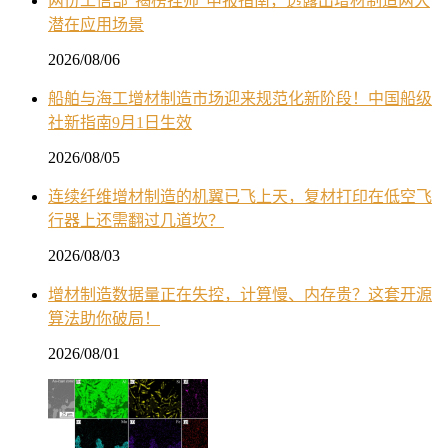
两份工信部“揭榜挂帅”申报指南，透露出增材制造两大
潜在应用场景
2026/08/06
船舶与海工增材制造市场迎来规范化新阶段！中国船级
社新指南9月1日生效
2026/08/05
连续纤维增材制造的机翼已飞上天，复材打印在低空飞
行器上还需翻过几道坎？
2026/08/03
增材制造数据量正在失控，计算慢、内存贵？这套开源
算法助你破局！
2026/08/01