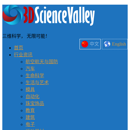
三维科学， 无限可能！
中文
English
首页
行业资讯
航空航天与国防
汽车
生命科学
生活与艺术
模具
自动化
珠宝饰品
教育
建筑
电子