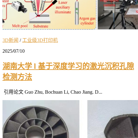
3D新闻
/
工业级3D打印机
2025/07/10
湖南大学 l 基于深度学习的激光沉积孔隙
检测方法
引用论文 Guo Zhu, Bochuan Li, Chao Jiang. D...