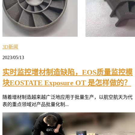
3D新闻
2023/05/13
实时监控增材制造缺陷，EOS质量监控模
块EOSTATE Exposure OT 是怎样做的？
随着增材制造越来越广泛地应用于批量生产，以航空航天为代
表的重点领域对产品批量化制...