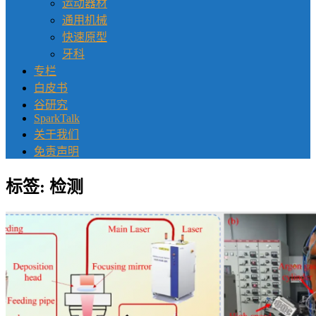
运动器材
通用机械
快速原型
牙科
专栏
白皮书
谷研究
SparkTalk
关于我们
免责声明
标签:
检测