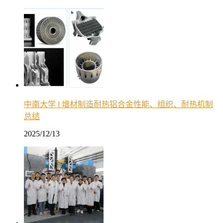
中南大学 l 增材制造耐热铝合金性能、组织、耐热机制
总结
2025/12/13