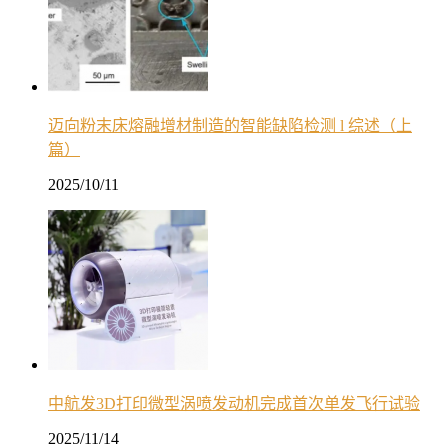
迈向粉末床熔融增材制造的智能缺陷检测 l 综述（上
篇）
2025/10/11
中航发3D打印微型涡喷发动机完成首次单发飞行试验
2025/11/14