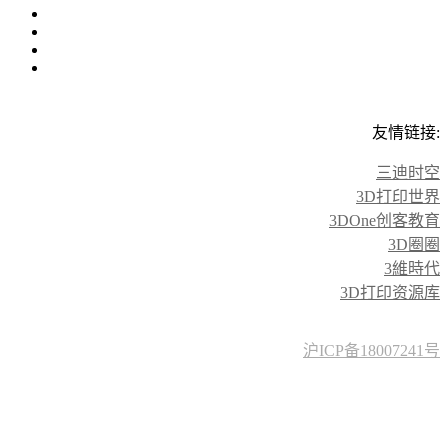
友情链接:
三迪时空
3D打印世界
3DOne创客教育
3D圈圈
3維時代
3D打印资源库
沪ICP备18007241号