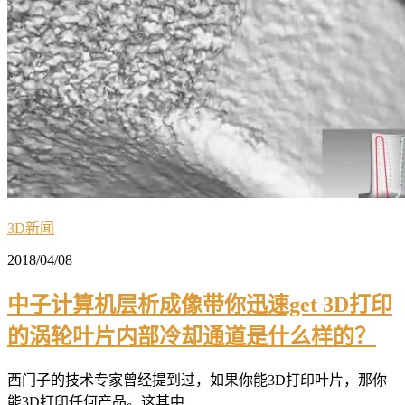
3D新闻
2018/04/08
中子计算机层析成像带你迅速get 3D打印
的涡轮叶片内部冷却通道是什么样的？
西门子的技术专家曾经提到过，如果你能3D打印叶片，那你
能3D打印任何产品。这其中...