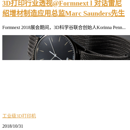
3D打印行业透视@Formnext l 对话雷尼
绍增材制造应用总监Marc Saunders先生
Formnext 2018展会期间，3D科学谷联合创始人Korinna Penn...
工业级3D打印机
2018/10/31