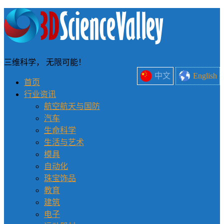
三维科学， 无限可能！
中文
English
首页
行业资讯
航空航天与国防
汽车
生命科学
生活与艺术
模具
自动化
珠宝饰品
教育
建筑
电子