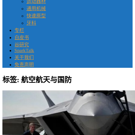
运动器材
通用机械
快速原型
牙科
专栏
白皮书
谷研究
SparkTalk
关于我们
免责声明
标签:
航空航天与国防