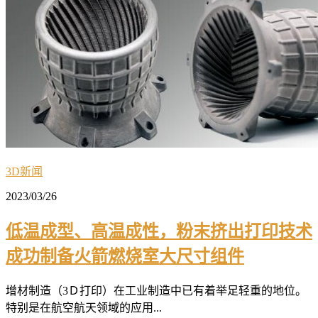
3D新闻
2023/03/26
低温成型、高温成性，粉末挤出打印技术
成功制备火箭燃烧室大尺寸组件
增材制造（3Ｄ打印）在工业制造中已有着举足轻重的地位。
特别是在航空航天领域的应用...