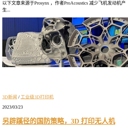
以下文章来源于Prosynx ，作者ProAcoustics 减少飞机发动机产
生...
3D新闻
/
工业级3D打印机
2023/03/23
另辟蹊径的国防策略，3D 打印无人机