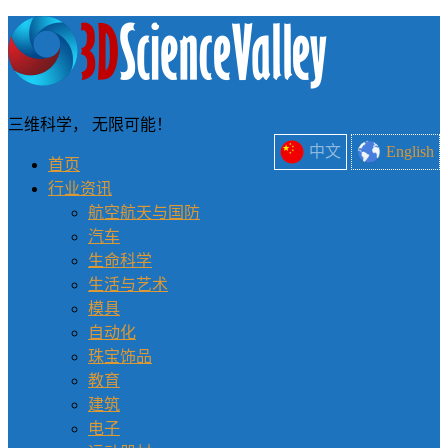
三维科学， 无限可能！
中文
English
首页
行业资讯
航空航天与国防
汽车
生命科学
生活与艺术
模具
自动化
珠宝饰品
教育
建筑
电子