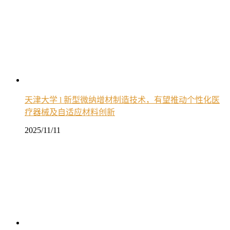
天津大学 l 新型微纳增材制造技术，有望推动个性化医
疗器械及自适应材料创新
2025/11/11