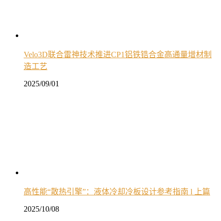
Velo3D联合雷神技术推进CP1铝铁锆合金高通量增材制
造工艺
2025/09/01
高性能“散热引擎”：液体冷却冷板设计参考指南 l 上篇
2025/10/08