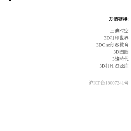
友情链接:
三迪时空
3D打印世界
3DOne创客教育
3D圈圈
3維時代
3D打印资源库
沪ICP备18007241号