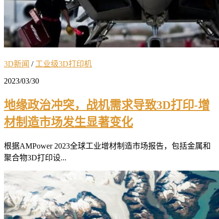
3D新闻
/
工业级3D打印机
2023/03/30
地缘政治冲突，战机需求导致3D打印-增
材制造市场发生显著变化
根据AMPower 2023全球工业增材制造市场报告，包括金属和
聚合物3D打印设...