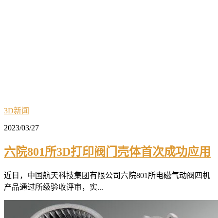
3D新闻
2023/03/27
六院801所3D打印阀门壳体首次成功应用
近日，中国航天科技集团有限公司六院801所电磁气动阀四机
产品通过所级验收评审，实...