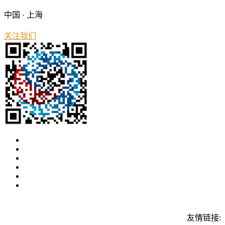
中国 · 上海
关注我们
友情链接: