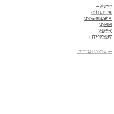
三迪时空
3D打印世界
3DOne创客教育
3D圈圈
3維時代
3D打印资源库
沪ICP备18007241号