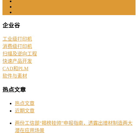
企业谷
工业级打印机
消费级打印机
扫描及逆向工程
快速产品开发
CAD和PLM
软件与素材
热点文章
热点文章
近期文章
两份工信部“揭榜挂帅”申报指南，透露出增材制造两大
潜在应用场景