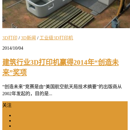
3D打印
/
3D新闻
/
工业级3D打印机
2014/10/04
建筑行业3D打印机赢得2014年“创造未
来”奖项
“创造未来”竞赛是由“美国航空航天局技术摘要”的出版商从
2002年发起的，目的是...
关注