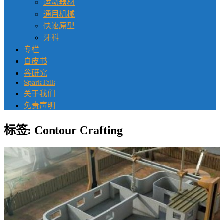
运动器材
通用机械
快速原型
牙科
专栏
白皮书
谷研究
SparkTalk
关于我们
免责声明
标签:
Contour Crafting