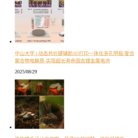
中山大学 l 动态共价键辅助3D打印一体化多孔阴极/复合
聚合物电解质-实现超长寿命固态锂金属电池
2025/08/29