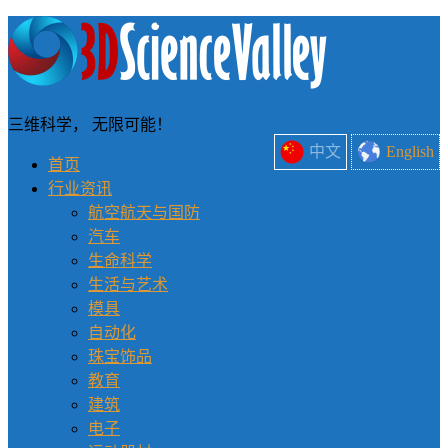
三维科学， 无限可能！
中文
English
首页
行业资讯
航空航天与国防
汽车
生命科学
生活与艺术
模具
自动化
珠宝饰品
教育
建筑
电子