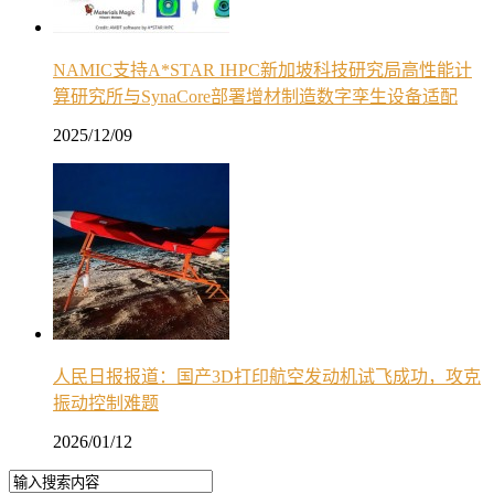
NAMIC支持A*STAR IHPC新加坡科技研究局高性能计
算研究所与SynaCore部署增材制造数字孪生设备适配
2025/12/09
人民日报报道：国产3D打印航空发动机试飞成功，攻克
振动控制难题
2026/01/12