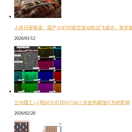
人民日报报道：国产3D打印航空发动机试飞成功，攻克
2026/01/12
兰州理工 l γ′相对3D打印IN738LC合金热腐蚀行为的影响
2026/02/20