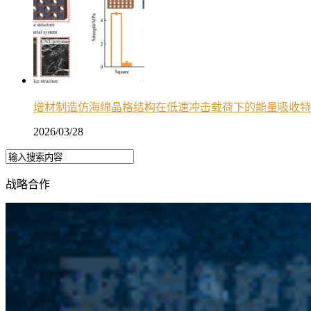
增材制造仿海绵晶格结构在低速冲击载荷下的能量吸收特
2026/03/28
战略合作