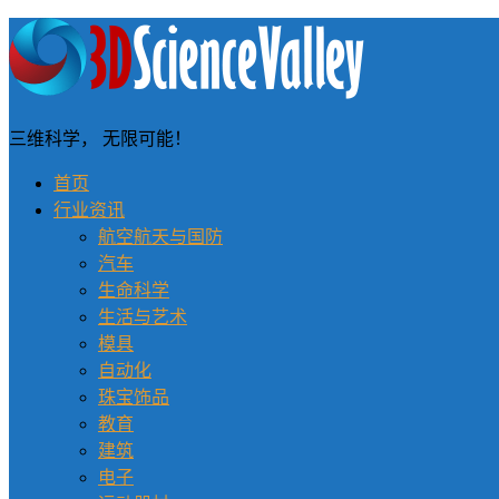
三维科学， 无限可能！
首页
行业资讯
航空航天与国防
汽车
生命科学
生活与艺术
模具
自动化
珠宝饰品
教育
建筑
电子