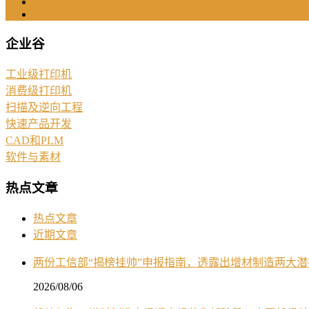
企业谷
工业级打印机
消费级打印机
扫描及逆向工程
快速产品开发
CAD和PLM
软件与素材
热点文章
热点文章
近期文章
两份工信部“揭榜挂帅”申报指南，透露出增材制造两大
2026/08/06