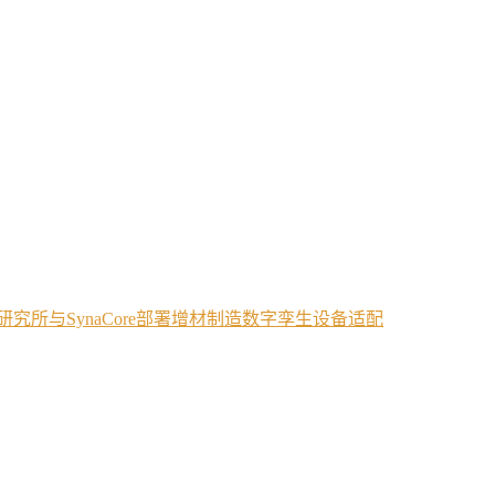
算研究所与SynaCore部署增材制造数字孪生设备适配