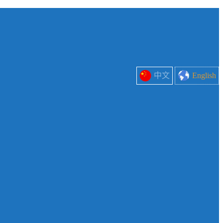
中文
English