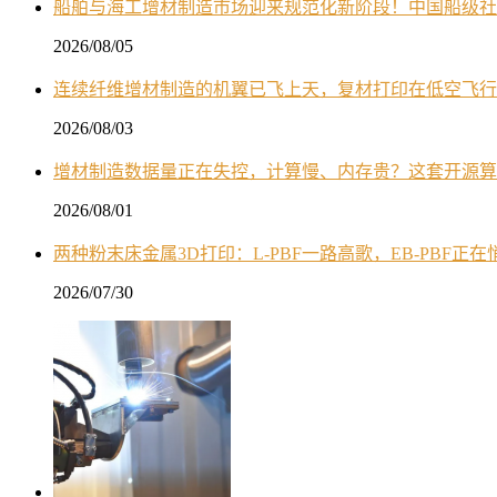
船舶与海工增材制造市场迎来规范化新阶段！中国船级社
2026/08/05
连续纤维增材制造的机翼已飞上天，复材打印在低空飞行
2026/08/03
增材制造数据量正在失控，计算慢、内存贵？这套开源算
2026/08/01
两种粉末床金属3D打印：L-PBF一路高歌，EB-PBF正
2026/07/30