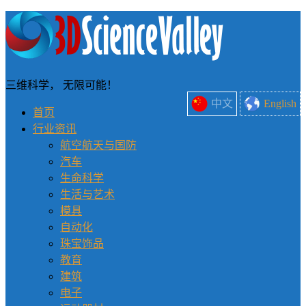
三维科学， 无限可能！
中文
English
首页
行业资讯
航空航天与国防
汽车
生命科学
生活与艺术
模具
自动化
珠宝饰品
教育
建筑
电子