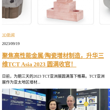
3D新闻
2023/09/19
聚焦高性能金属/陶瓷增材制造，升华三
维TCT Asia 2023 圆满收官！
日前，为期三天的2023 TCT亚洲展圆满落下帷幕。TCT亚洲
展作为亚太地区增材...