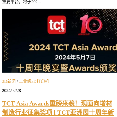
重要平台，将于202...
3D新闻
/
工业级3D打印机
2024/02/28
TCT Asia Awards重磅来袭！现面向增材
制造行业征集奖项 l TCT亚洲展十周年新