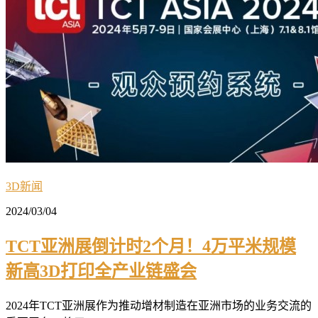
3D新闻
2024/03/04
TCT亚洲展倒计时2个月！4万平米规模
新高3D打印全产业链盛会
2024年TCT亚洲展作为推动增材制造在亚洲市场的业务交流的