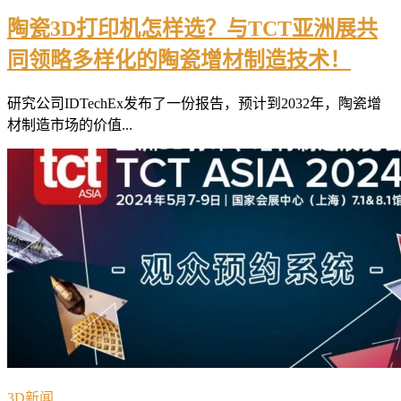
陶瓷3D打印机怎样选？与TCT亚洲展共
同领略多样化的陶瓷增材制造技术！
研究公司IDTechEx发布了一份报告，预计到2032年，陶瓷增
材制造市场的价值...
3D新闻