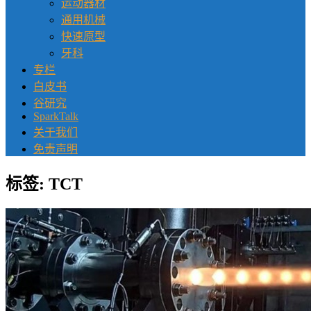
运动器材
通用机械
快速原型
牙科
专栏
白皮书
谷研究
SparkTalk
关于我们
免责声明
标签:
TCT