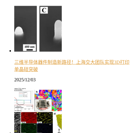
三维半导体器件制造新路径！上海交大团队实现3D打印
单晶硅突破
2025/12/03