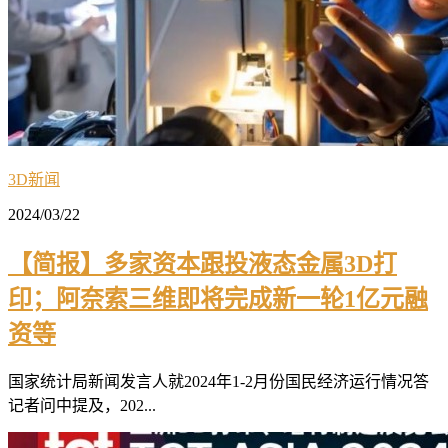
3D新闻
2024/03/22
【简报】多家资本跟投液态金属3D打
印；阿奈索三维即将完成新一轮1亿元融
资等
国家统计局新闻发言人就2024年1-2月份国民经济运行情况答
记者问中提及，202...