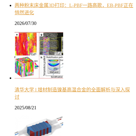
两种粉末床金属3D打印：L-PBF一路高歌，EB-PBF正在
悄然进化
2026/07/30
清华大学 l 增材制造镍基高温合金的全面解析与深入探
讨
2025/08/21