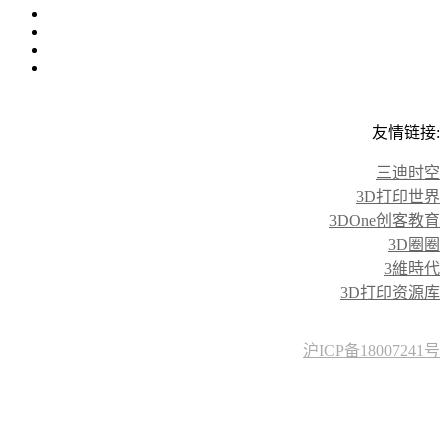
友情链接:
三迪时空
3D打印世界
3DOne创客教育
3D圈圈
3維時代
3D打印资源库
沪ICP备18007241号