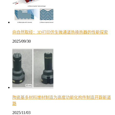
向自然取经：3D打印仿生微通道热换热器的性能探索
2025/09/30
陶瓷基多材料增材制造为高度功能化构件制造开辟新道
路
2025/11/03