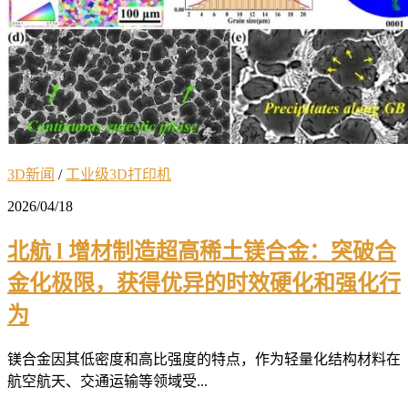
3D新闻
/
工业级3D打印机
2026/04/18
北航 l 增材制造超高稀土镁合金：突破合
金化极限，获得优异的时效硬化和强化行
为
镁合金因其低密度和高比强度的特点，作为轻量化结构材料在
航空航天、交通运输等领域受...