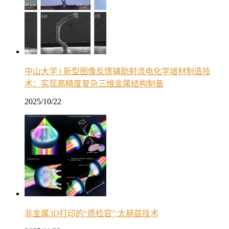
中山大学 l 新型图像反馈辅助射流电化学增材制造技
术：实现高精度复杂三维金属结构制备
2025/10/22
非金属3D打印的“质检官”:太赫兹技术