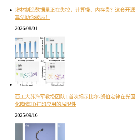
增材制造数据量正在失控，计算慢、内存贵？这套开源
算法助你破局！
2026/08/01
西工大苏海军教授团队 l 首次揭示比尔-朗伯定律在光固
化陶瓷3D打印应用的局限性
2025/09/16