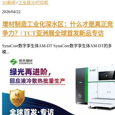
3D新闻
/
工业级3D打印机
2026/04/22
增材制造工业化深水区：什么才是真正竞
争力？| TCT亚洲展全球首发新品专访
SynaCore数字孪生体AM-DT SynaCore数字孪生体AM-DT的多
模...