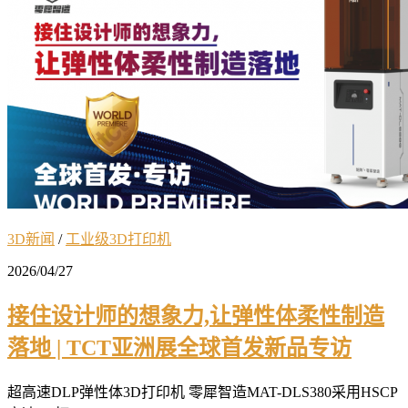
3D新闻
/
工业级3D打印机
2026/04/27
接住设计师的想象力,让弹性体柔性制造
落地 | TCT亚洲展全球首发新品专访
超高速DLP弹性体3D打印机 零犀智造MAT-DLS380采用HSCP