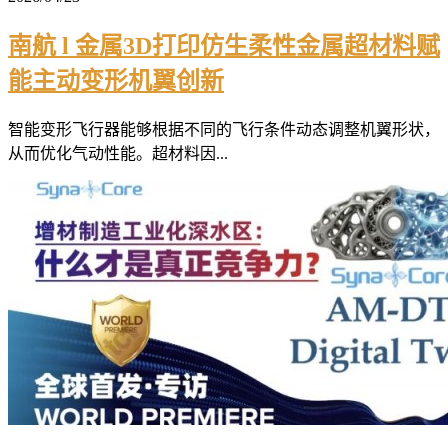
南航 l 金属3D打印仿生柔性金属超材料赋
能主动变形机翼创新
智能变形飞行器能够根据不同的飞行条件动态调整机翼形状，
从而优化气动性能。超材料因...