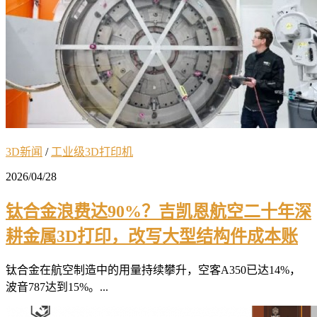
3D新闻
/
工业级3D打印机
2026/04/28
钛合金浪费达90%？吉凯恩航空二十年深
耕金属3D打印，改写大型结构件成本账
钛合金在航空制造中的用量持续攀升，空客A350已达14%，
波音787达到15%。...