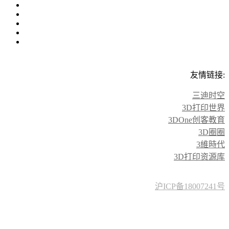
友情链接:
三迪时空
3D打印世界
3DOne创客教育
3D圈圈
3維時代
3D打印资源库
沪ICP备18007241号