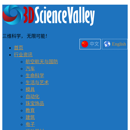
三维科学， 无限可能！
中文
English
首页
行业资讯
航空航天与国防
汽车
生命科学
生活与艺术
模具
自动化
珠宝饰品
教育
建筑
电子