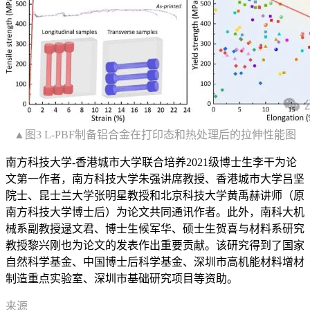
▲图3 L-PBF制备铝合金在打印态和热处理后的拉伸性能图
南方科技大学-香港城市大学联合培养2021级博士生李干为论
文第一作者，南方科技大学朱强讲席教授、香港城市大学吕坚
院士、昆士兰大学张明星教授和北京科技大学黄禹赫讲师（原
南方科技大学博士后）为论文共同通讯作者。此外，南科大机
械系副教授逯文君、博士生候军华、硕士生贺喜与材料系研究
教授黎兴刚也为论文的发表作出重要贡献。该研究得到了国家
自然科学基金、中国博士后科学基金、深圳市高机能材料增材
制造重点实验室、深圳市基础研究项目等资助。
来源