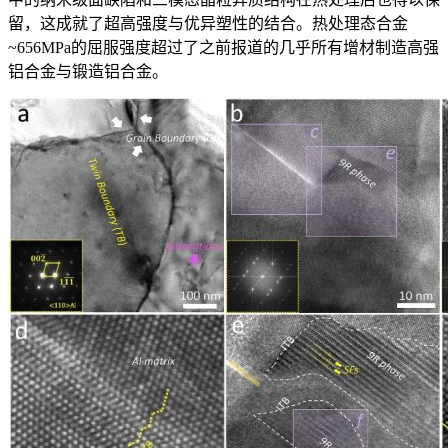
留，这成就了超高强度与优异塑性的结合。热处理态合金
~656MPa的屈服强度超过了之前报道的几乎所有增材制造高强
铝合金与锻造铝合金。