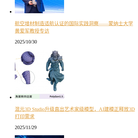
航空增材制造适航认证的国际实践洞察——蒙纳士大学
黄爱军教授专访
2025/10/30
混元3D Studio升级直出艺术家级模型，AI建模正释放3D
打印需求
2025/11/29