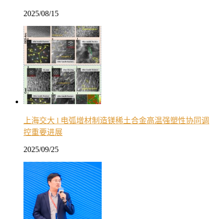
2025/08/15
上海交大 l 电弧增材制造镁稀土合金高温强塑性协同调
控重要进展
2025/09/25