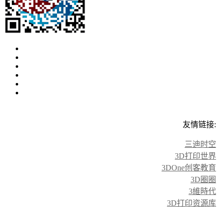
友情链接:
三迪时空
3D打印世界
3DOne创客教育
3D圈圈
3維時代
3D打印资源库