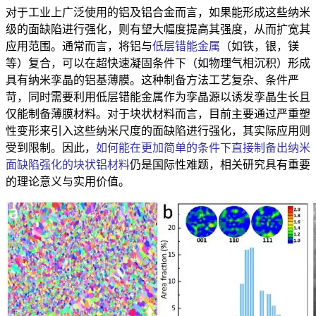
对于工业上广泛使用的铝及铝合金而言，如果能形成这些纳米
级的面缺陷进行强化，则有望大幅度提高其强度，从而扩宽其
应用范围。通常而言，将铝与
低层错能金属
（如铁，银，镁
等）复合，可以在超快速凝固条件下（如物理气相沉积）形成
具有纳米孪晶的铝基薄膜。这种制备方法工艺复杂、条件严
苛，同时需要利用低层错能金属作为孪晶源以诱发孪晶生长且
仅能制备薄膜材料。对于块状材料而言，目前主要通过严重塑
性变形来引入这些纳米尺度的面缺陷进行强化，其实际应用则
受到限制。因此，
如何能在更加简单的条件下直接制备出纳米
面缺陷强化的块状铝材料
仍是国际性难题，相关研究具有重要
的理论意义与实用价值。