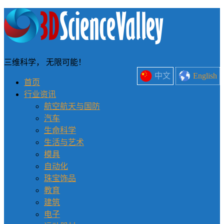
三维科学， 无限可能！
中文
English
首页
行业资讯
航空航天与国防
汽车
生命科学
生活与艺术
模具
自动化
珠宝饰品
教育
建筑
电子