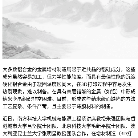
大多数铝合金的金属增材制造局限于近共晶的铝硅成分，这些
成分虽然容易加工，但力学性能较差。而具有最佳性能的沉淀
硬化铝合金由于凝固温度区间大，在3D打印过程中容易发生
热裂现象，难以制备。在具有高层错能的金属（如铝）中形成
纳米孪晶组织非常困难。目前，形成这些纳米级面缺陷的方法
工艺复杂、条件严苛，且主要限于薄膜材料的制备。
近日，南方科技大学机械与能源工程系讲席教授朱强团队与香
港城市大学吕坚院士团队、北京科技大学毛新平院士团队、澳
大利亚昆士兰大学张明星教授团队合作，在增材制造（3D打