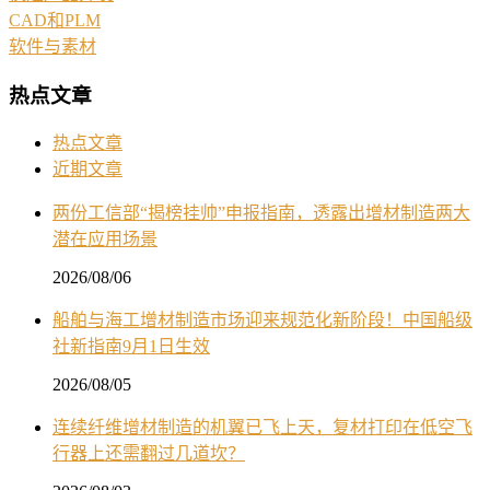
CAD和PLM
软件与素材
热点文章
热点文章
近期文章
两份工信部“揭榜挂帅”申报指南，透露出增材制造两大
潜在应用场景
2026/08/06
船舶与海工增材制造市场迎来规范化新阶段！中国船级
社新指南9月1日生效
2026/08/05
连续纤维增材制造的机翼已飞上天，复材打印在低空飞
行器上还需翻过几道坎？