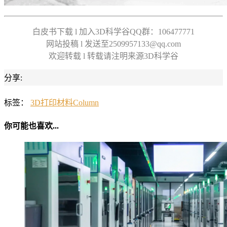
白皮书下载 l 加入3D科学谷QQ群：106477771
网站投稿 l 发送至2509957133@qq.com
欢迎转载 l 转载请注明来源3D科学谷
分享:
标签：
3D打印材料
Column
你可能也喜欢...