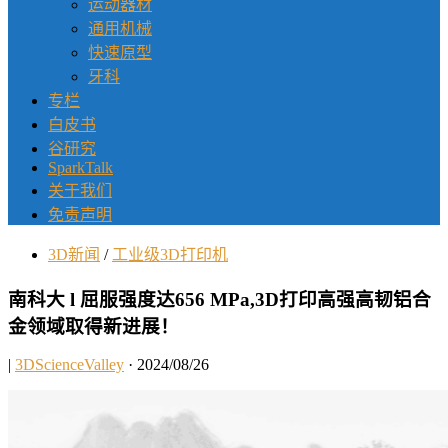
运动器材
通用机械
快速原型
牙科
专栏
白皮书
谷研究
SparkTalk
关于我们
免责声明
3D新闻
/
工业级3D打印机
南科大 l 屈服强度达656 MPa,3D打印高强高韧铝合
金领域取得新进展！
|
3DScienceValley
· 2024/08/26