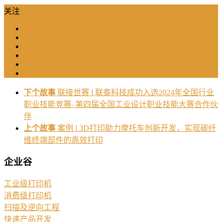
关注
下个故事
联接世赛 l 联泰科技成功入选2024年全国行业
职业技能竞赛–第四届全国工业设计职业技能大赛合作伙
伴
上个故事
案例 l 3D打印助力摩托车创新开发，实现碳纤
维终端部件的高效打印
企业谷
工业级打印机
消费级打印机
扫描及逆向工程
快速产品开发