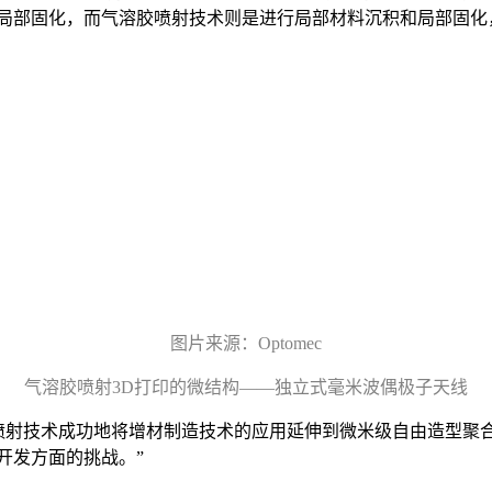
案局部固化，而气溶胶喷射技术则是进行局部材料沉积和局部固化
图片来源：Optomec
气溶胶喷射
3D
打印的微结构——独立式毫米波偶极子天线
表示：“气溶胶喷射技术成功地将增材制造技术的应用延伸到微米级自由
开发方面的挑战。”