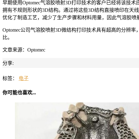
早期使用Optomec气溶胶喷射3D打印技术的客户已经将
拥有不规则形状的3D结构。通过将这些3D结构直接喷印在天
优化了制造工艺，减少了生产步骤和材料用量，因此气溶胶喷
Optomec公司气溶胶喷射3D微结构打印技术具有超高的分辨
比。
文章来源：Optomec
分享:
标签：
电子
你可能也喜欢...