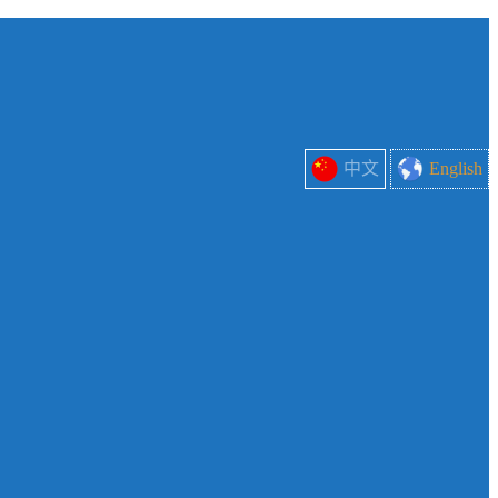
中文
English