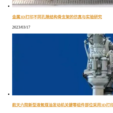
金属3D打印不同孔隙结构骨支架的仿真与实验研究
2023/03/17
航天六院新型液氧煤油发动机关键零组件部位采用3D打