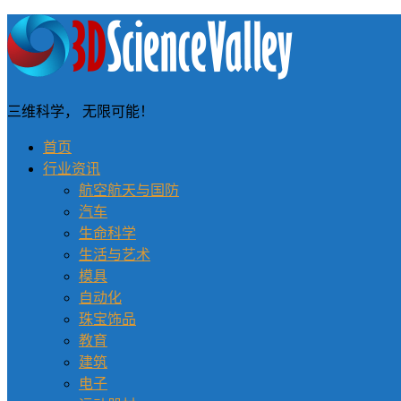
三维科学， 无限可能！
首页
行业资讯
航空航天与国防
汽车
生命科学
生活与艺术
模具
自动化
珠宝饰品
教育
建筑
电子