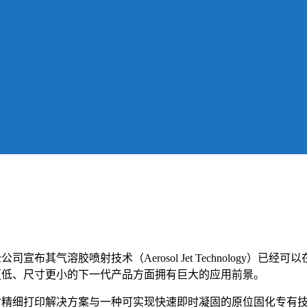
ec公司宣布其气溶胶喷射技术（Aerosol Jet Technolog
本更低、尺寸更小的下一代产品方面拥有巨大的应用前景。
胶喷射精细打印解决方案与一种可实现快速即时凝固的原位固化专有