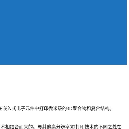
y）已经可以在嵌入式电子元件中打印微米级的3D聚合物和复合结构。
技术相结合而来的。与其他高分辨率3D打印技术的不同之处在