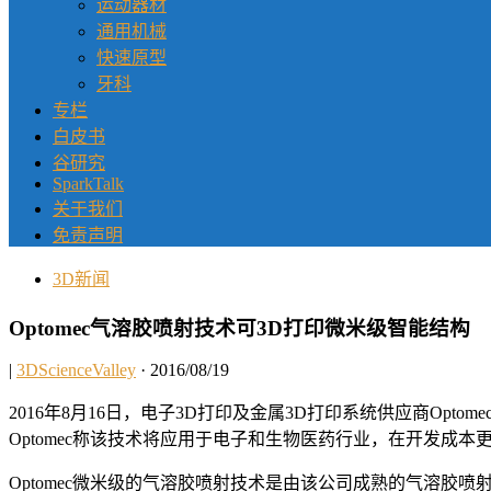
运动器材
通用机械
快速原型
牙科
专栏
白皮书
谷研究
SparkTalk
关于我们
免责声明
3D新闻
Optomec气溶胶喷射技术可3D打印微米级智能结构
|
3DScienceValley
· 2016/08/19
2016年8月16日，电子3D打印及金属3D打印系统供应商Optom
Optomec称该技术将应用于电子和生物医药行业，在开发成
Optomec微米级的气溶胶喷射技术是由该公司成熟的气溶