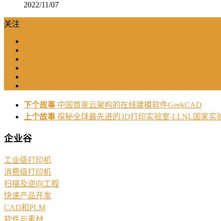
2022/11/07
关注
下个故事
中国首家云架构的在线建模软件GeekCAD
上个故事
探秘全球最先进的3D打印实验室-LLNL国家实
企业谷
工业级打印机
消费级打印机
扫描及逆向工程
快速产品开发
CAD和PLM
软件与素材