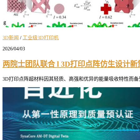
3D新闻
/
工业级3D打印机
2026/04/03
两院士团队联合 l 3D打印点阵仿生设
3D打印点阵超材料因其轻质、高强和优异的能量吸收特性而备受