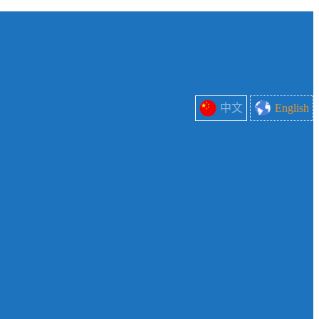
中文
English