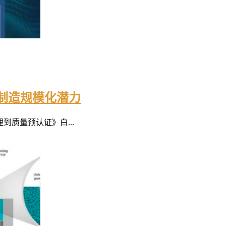
制造规模化潜力
到质量预认证》白...