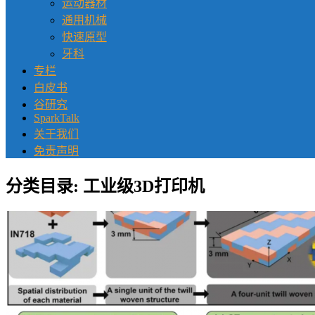
运动器材
通用机械
快速原型
牙科
专栏
白皮书
谷研究
SparkTalk
关于我们
免责声明
分类目录:
工业级3D打印机