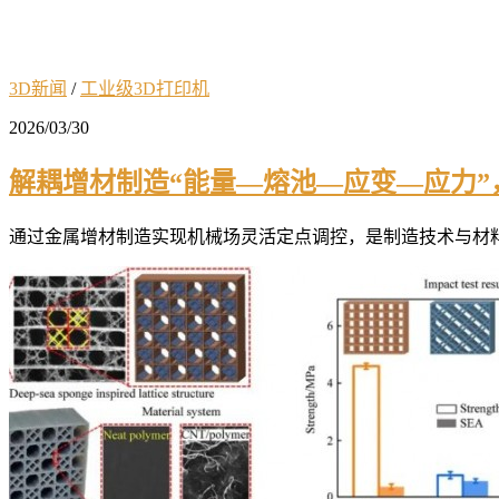
3D新闻
/
工业级3D打印机
2026/03/30
解耦增材制造“能量—熔池—应变—应力
通过金属增材制造实现机械场灵活定点调控，是制造技术与材料科