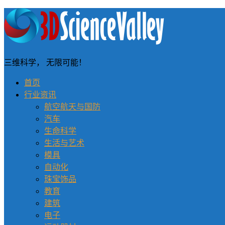
三维科学， 无限可能！
首页
行业资讯
航空航天与国防
汽车
生命科学
生活与艺术
模具
自动化
珠宝饰品
教育
建筑
电子