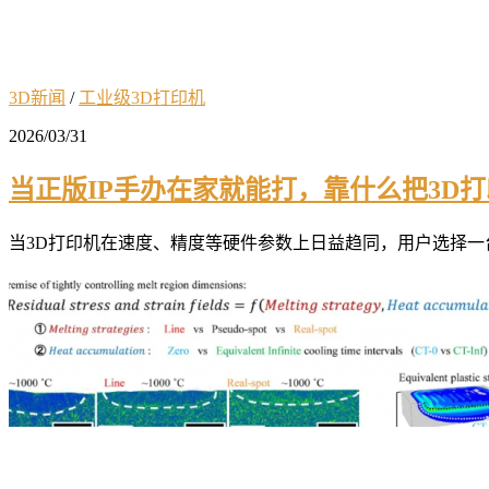
3D新闻
/
工业级3D打印机
2026/03/31
当正版IP手办在家就能打，靠什么把3D
当3D打印机在速度、精度等硬件参数上日益趋同，用户选择一台