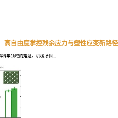
”，高自由度掌控残余应力与塑性应变新路径
学领域的难题。机械场调...