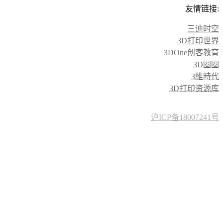
友情链接:
三迪时空
3D打印世界
3DOne创客教育
3D圈圈
3維時代
3D打印资源库
沪ICP备18007241号