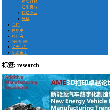
运动器材
通用机械
快速原型
牙科
专栏
白皮书
谷研究
SparkTalk
关于我们
免责声明
标签:
research