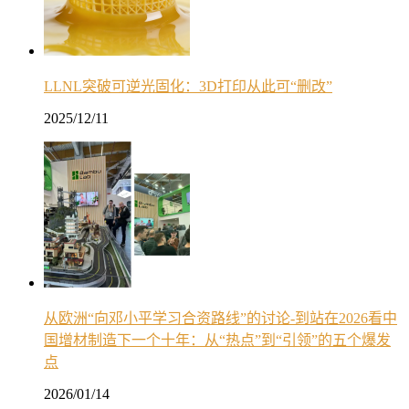
LLNL突破可逆光固化：3D打印从此可“删改”
2025/12/11
从欧洲“向邓小平学习合资路线”的讨论-到站在2026看中
国增材制造下一个十年：从“热点”到“引领”的五个爆发
点
2026/01/14