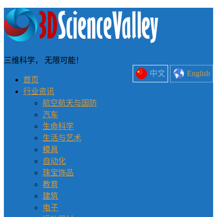
三维科学， 无限可能！
中文
English
首页
行业资讯
航空航天与国防
汽车
生命科学
生活与艺术
模具
自动化
珠宝饰品
教育
建筑
电子