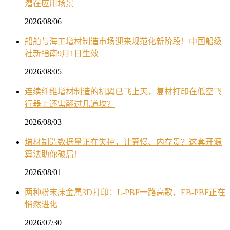
潜在应用场景
2026/08/06
船舶与海工增材制造市场迎来规范化新阶段！中国船级
社新指南9月1日生效
2026/08/05
连续纤维增材制造的机翼已飞上天，复材打印在低空飞
行器上还需翻过几道坎？
2026/08/03
增材制造数据量正在失控，计算慢、内存贵？这套开源
算法助你破局！
2026/08/01
两种粉末床金属3D打印：L-PBF一路高歌，EB-PBF正在
悄然进化
2026/07/30