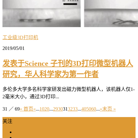
工业级3D打印机
2019/05/01
发表于Science 子刊的3D打印微型机器人
研究，华人科学家为第一作者
多伦多大学多名科学家研发出磁力微型机器人，该机器人仅1-
2毫米大小，通过3D打印...
31 ／ 69
« 首页
«
...
10
20
...
29
30
31
32
33
...
40
50
60
...
»
末页 »
关注