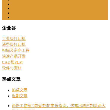
企业谷
工业级打印机
消费级打印机
扫描及逆向工程
快速产品开发
CAD和PLM
软件与素材
热点文章
热点文章
近期文章
两份工信部“揭榜挂帅”申报指南，透露出增材制造两大